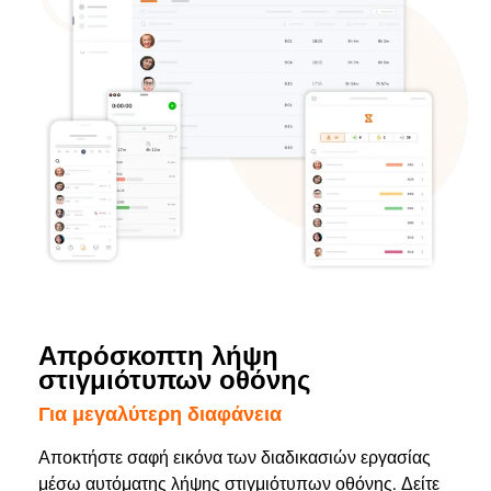
Απρόσκοπτη λήψη
στιγμιότυπων οθόνης
Για μεγαλύτερη διαφάνεια
Αποκτήστε σαφή εικόνα των διαδικασιών εργασίας
μέσω αυτόματης λήψης στιγμιότυπων οθόνης. Δείτε