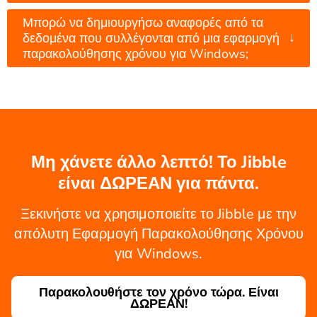
Μπορώ να δημιουργήσω αναφορές από τα
↓
δεδομένα που συλλέγονται από μια εφαρμογή
παρακολούθησης χρόνου για Windows;
Μη χάνετε άλλο λεπτό! Το Jibble
είναι ΔΩΡΕΑΝ για πάντα.
Ξεκινήστε να χρησιμοποιείτε το Jibble με την
απόλυτη Εφαρμογή Παρακολούθησης Χρόνου
για Windows.
Παρακολουθήστε τον χρόνο τώρα. Είναι
ΔΩΡΕΑΝ!