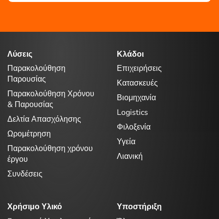
Λύσεις
Κλάδοι
Παρακολούθηση
Επιχειρήσεις
Παρουσίας
Κατασκευές
Παρακολούθηση Χρόνου
Βιομηχανία
& Παρουσίας
Logistics
Δελτία Απασχόλησης
Φιλοξενία
Ωρομέτρηση
Υγεία
Παρακολούθηση χρόνου
Λιανική
έργου
Συνδέσεις
Χρήσιμο Υλικό
Υποστήριξη