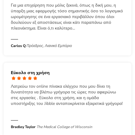
Για μια επιχείρηση που μόλις ξεκινά, όπως η δική μου, η
ύπαρξη μιας εφαρμογής τόσο σημαντικής όσο το λογισμικό
ωρομέτρησης σε ένα εργασιακό περιβάλλον όπου όλοι
δουλεύουν εξ αποστάσεως είναι κάτι παραπάνω από
πλεονέκτημα. Είναι ό,τι καλύτερο...
Carlos Q
Πρόεδρος, Λιανικό Εμπόριο
Εύκολο στη χρήση
Λατρεύω τον online πίνακα ελέγχου που μου δίνει τη
δυνατότητα να βλέπω γρήγορα τις ώρες που αφιερώνω
στις εργασίες . Eύκολο στη χρήση, και η ομάδα
υποστήριξης του Jibble ανταποκρίνεται εξαιρετικά γρήγορα!
Bradley Taylor
The Medical College of Wisconsin