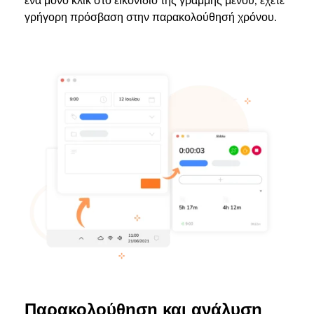
ένα μόνο κλικ στο εικονίδιο της γραμμής μενού, έχετε
γρήγορη πρόσβαση στην παρακολούθησή χρόνου.
Παρακολούθηση και ανάλυση