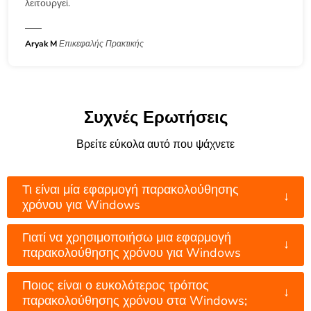
λειτουργεί.
Aryak M
Επικεφαλής Πρακτικής
Συχνές Ερωτήσεις
Βρείτε εύκολα αυτό που ψάχνετε
Τι είναι μία εφαρμογή παρακολούθησης
↓
χρόνου για Windows
Γιατί να χρησιμοποιήσω μια εφαρμογή
↓
παρακολούθησης χρόνου για Windows
Ποιος είναι ο ευκολότερος τρόπος
↓
παρακολούθησης χρόνου στα Windows;