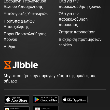
Eφαρμογή Υπολογισμού
Όλα για την
Δελτίου Απασχόλησης
παρακολούθηση χρόνου
Υπολογιστής Υπερωριών
Όλα για την
παρακολούθηση
Πρότυπα Δελτίων
παρουσίας
Απασχόλησης
Ζητήστε παρουσίαση
Πόροι Παρακολούθησης
Χρόνου
Διαχείριση προτιμήσεων
cookies
Άρθρα
Μεγιστοποιήστε την παραγωγικότητα της ομάδας σας
σήμερα