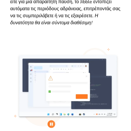
είτε για μια απαραίτητη παύση, το Jibble εντοπίζει
αυτόματα τις περιόδους αδράνειας, επιτρέποντάς σας
να τις συμπεριλάβετε ή να τις εξαιρέσετε.
Η
δυνατότητα θα είναι σύντομα διαθέσιμη!