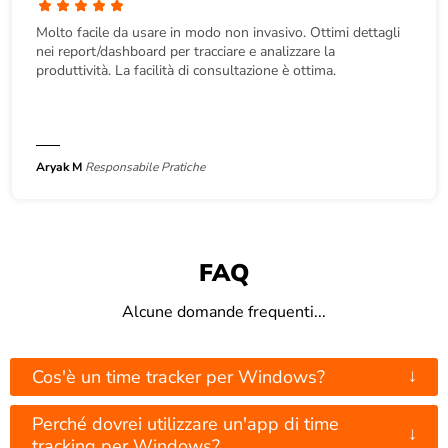
Molto facile da usare in modo non invasivo. Ottimi dettagli
nei report/dashboard per tracciare e analizzare la
produttività. La facilità di consultazione è ottima.
Aryak M
Responsabile Pratiche
FAQ
Alcune domande frequenti...
↓
Cos'è un time tracker per Windows?
Perché dovrei utilizzare un'app di time
↓
tracking per Windows?