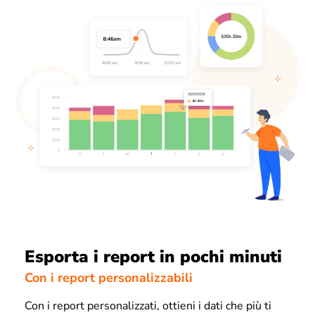
Esporta i report in pochi minuti
Con i report personalizzabili
Con i report personalizzati, ottieni i dati che più ti