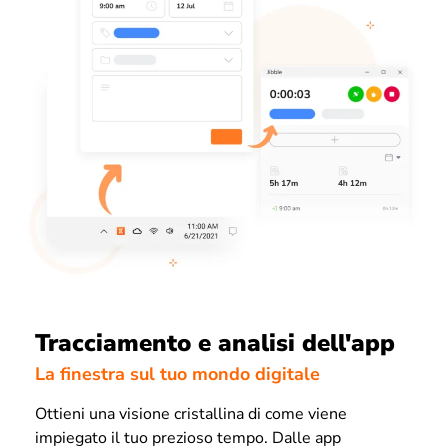
Tracciamento e analisi dell'app
La finestra sul tuo mondo digitale
Ottieni una visione cristallina di come viene
impiegato il tuo prezioso tempo. Dalle app