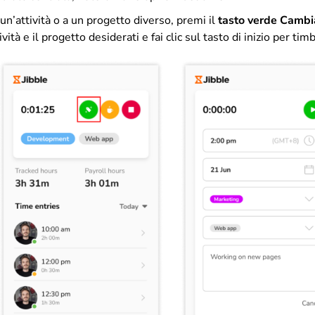
un’attività o a un progetto diverso, premi il
tasto verde Cambia
ività e il progetto desiderati e fai clic sul tasto di inizio per tim