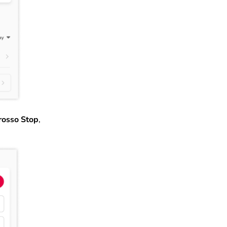
 rosso Stop
,