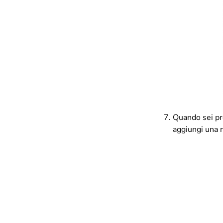
Quando sei pro
aggiungi una n