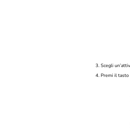
Scegli un’att
Premi il tasto 