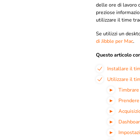
delle ore di lavoro
preziose informazion
utilizzare il time t
Se utilizzi un deskt
di Jibble per Mac
.
Questo articolo c
Installare il 
Utilizzare il 
Timbrare l
Prendere
Acquisizi
Dashboa
Impostazi