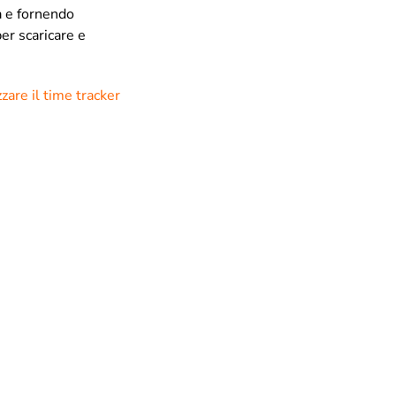
à e fornendo
er scaricare e
zzare il time tracker