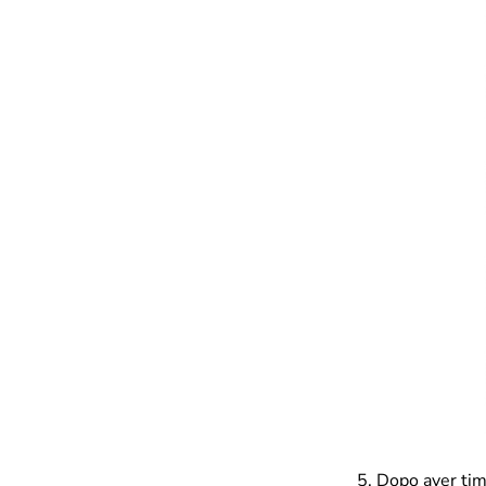
Dopo aver timb