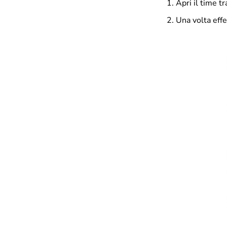
Apri il time t
Una volta effet