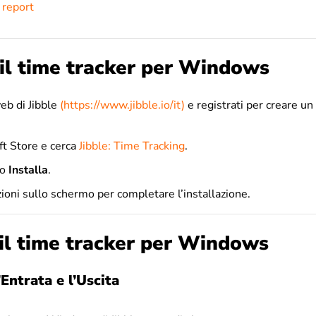
 report
 il time tracker per Windows
web di Jibble
(https://www.jibble.io/it)
e registrati per creare un
ft Store e cerca
Jibble: Time Tracking
.
to
Installa
.
zioni sullo schermo per completare l’installazione.
 il time tracker per Windows
Entrata e l’Uscita