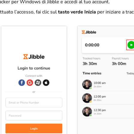
racker per Windows di Jibble e accedi al tuo account.
tuato l’accesso, fai clic sul
tasto
verde
Inizia
per iniziare a tra