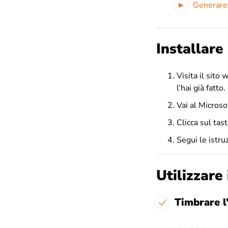
Generare
Installare
Visita il sito 
l’hai già fatto.
Vai al Microso
Clicca sul tas
Segui le istru
Utilizzare
Timbrare l’