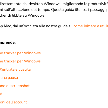
 direttamente dal desktop Windows, migliorando la produttivit
i sull’allocazione del tempo. Questa guida illustra i passaggi p
racker di Jibble su Windows.
op Mac, dai un’occhiata alla nostra guida su
come iniziare a utili
omprende:
time tracker per Windows
time tracker per Windows
’entrata e l’uscita
 una pausa
one di screenshot
rd
oni dell’account