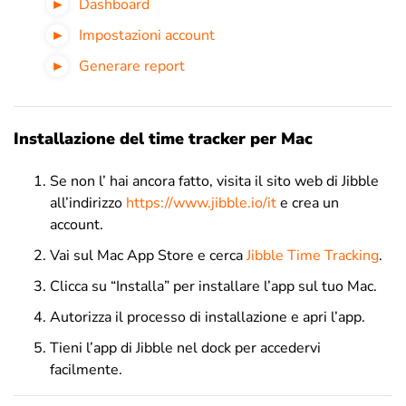
Dashboard
Impostazioni account
Generare report
Installazione del time tracker per Mac
Se non l’ hai ancora fatto, visita il sito web di Jibble
all’indirizzo
https://www.jibble.io/it
e crea un
account.
Vai sul Mac App Store e cerca
Jibble Time Tracking
.
Clicca su “Installa” per installare l’app sul tuo Mac.
Autorizza il processo di installazione e apri l’app.
Tieni l’app di Jibble nel dock per accedervi
facilmente.