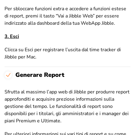
Per sbloccare funzioni extra e accedere a funzioni estese
di report, premi il tasto “Vai a Jibble Web” per essere
indirizzato alla dashboard della tua WebApp Jibble.
3. Esci
Clicca su Esci per registrare l’uscita dal time tracker di
Jibble per Mac.
Generare Report
Sfrutta al massimo l’app web di Jibble per produrre report
approfonditi e acquisire preziose informazioni sulla
gestione del tempo. Le funzionalità di report sono
disponibili per i titolari, gli amministratori e i manager dei
piani Premium e Ultimate.
Per ulteriori informazioni sui vari tipi di report e su come