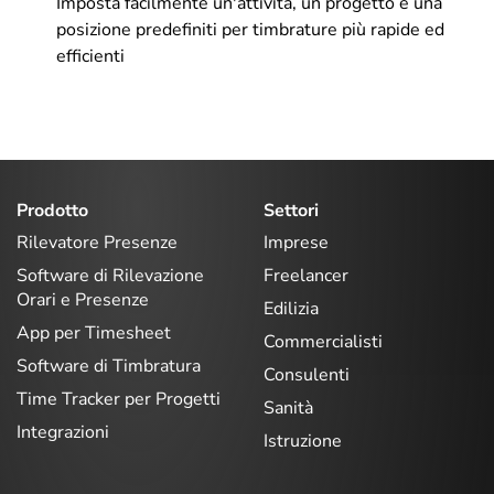
Imposta facilmente un'attività, un progetto e una
posizione predefiniti per timbrature più rapide ed
efficienti
Prodotto
Settori
Rilevatore Presenze
Imprese
Software di Rilevazione
Freelancer
Orari e Presenze
Edilizia
App per Timesheet
Commercialisti
Software di Timbratura
Consulenti
Time Tracker per Progetti
Sanità
Integrazioni
Istruzione