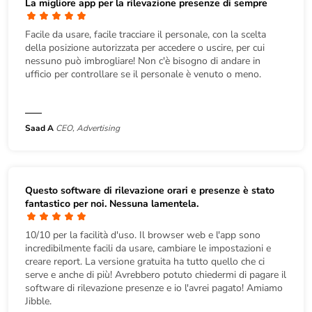
La migliore app per la rilevazione presenze di sempre
Facile da usare, facile tracciare il personale, con la scelta
della posizione autorizzata per accedere o uscire, per cui
nessuno può imbrogliare! Non c'è bisogno di andare in
ufficio per controllare se il personale è venuto o meno.
Saad A
CEO, Advertising
Questo
software di rilevazione orari e presenze
è stato
fantastico per noi. Nessuna lamentela.
10/10 per la facilità d'uso. Il browser web e l'app sono
incredibilmente facili da usare, cambiare le impostazioni e
creare report. La versione gratuita ha tutto quello che ci
serve e anche di più! Avrebbero potuto chiedermi di pagare il
software di rilevazione presenze e io l'avrei pagato! Amiamo
Jibble.