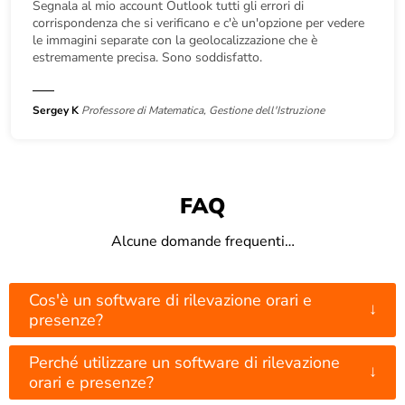
Segnala al mio account Outlook tutti gli errori di
corrispondenza che si verificano e c'è un'opzione per vedere
le immagini separate con la geolocalizzazione che è
estremamente precisa. Sono soddisfatto.
Sergey K
Professore di Matematica, Gestione dell'Istruzione
FAQ
Alcune domande frequenti…
Cos'è un software di rilevazione orari e
↓
presenze?
Perché utilizzare un software di rilevazione
↓
orari e presenze?