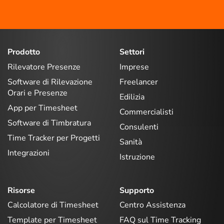
Prodotto
Settori
Rilevatore Presenze
Imprese
Software di Rilevazione
Freelancer
Orari e Presenze
Edilizia
App per Timesheet
Commercialisti
Software di Timbratura
Consulenti
Time Tracker per Progetti
Sanità
Integrazioni
Istruzione
Risorse
Supporto
Calcolatore di Timesheet
Centro Assistenza
Template per Timesheet
FAQ sul Time Tracking