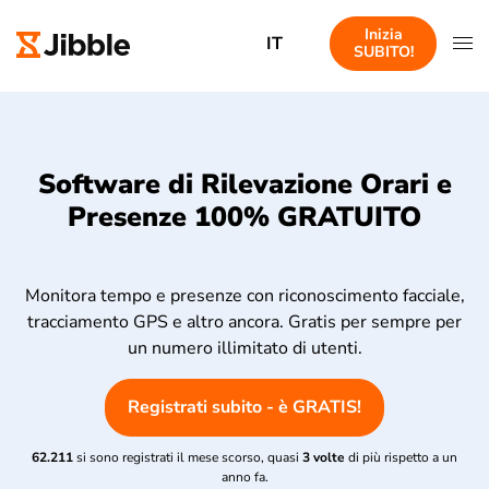
Inizia
IT
SUBITO!
Software di Rilevazione Orari e
Presenze 100% GRATUITO
Monitora tempo e presenze con riconoscimento facciale,
tracciamento GPS e altro ancora. Gratis per sempre per
un numero illimitato di utenti.
Registrati subito - è GRATIS!
62.211
si sono registrati il mese scorso, quasi
3 volte
di più rispetto a un
anno fa.