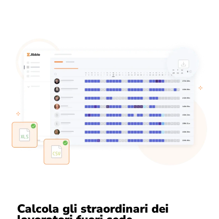
Calcola gli straordinari dei