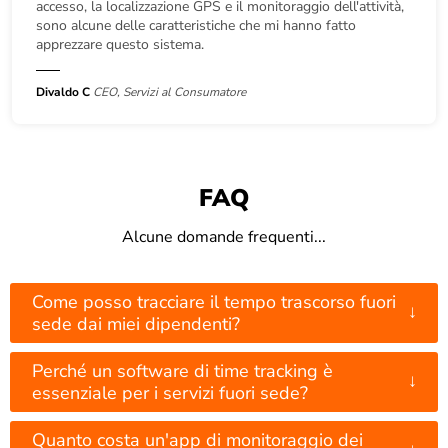
accesso, la localizzazione GPS e il monitoraggio dell'attività,
sono alcune delle caratteristiche che mi hanno fatto
apprezzare questo sistema.
Divaldo C
CEO, Servizi al Consumatore
FAQ
Alcune domande frequenti...
Come posso tracciare il tempo trascorso fuori
↓
sede dai miei dipendenti?
Perché un software di time tracking è
↓
essenziale per i servizi fuori sede?
Quanto costa un'app di monitoraggio dei