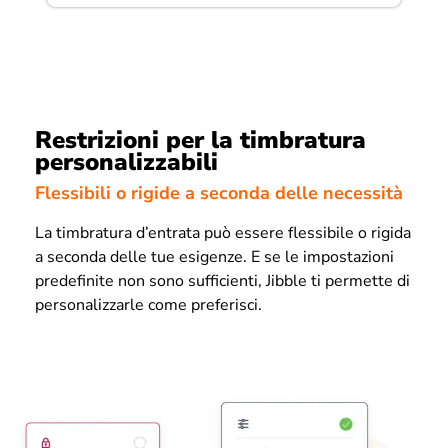
Restrizioni per la timbratura
personalizzabili
Flessibili o rigide a seconda delle necessità
La timbratura d’entrata può essere flessibile o rigida
a seconda delle tue esigenze. E se le impostazioni
predefinite non sono sufficienti, Jibble ti permette di
personalizzarle come preferisci.