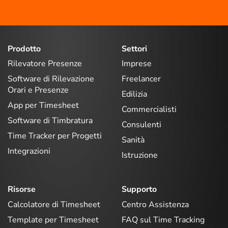
Prodotto
Settori
Rilevatore Presenze
Imprese
Software di Rilevazione
Freelancer
Orari e Presenze
Edilizia
App per Timesheet
Commercialisti
Software di Timbratura
Consulenti
Time Tracker per Progetti
Sanità
Integrazioni
Istruzione
Risorse
Supporto
Calcolatore di Timesheet
Centro Assistenza
Template per Timesheet
FAQ sul Time Tracking