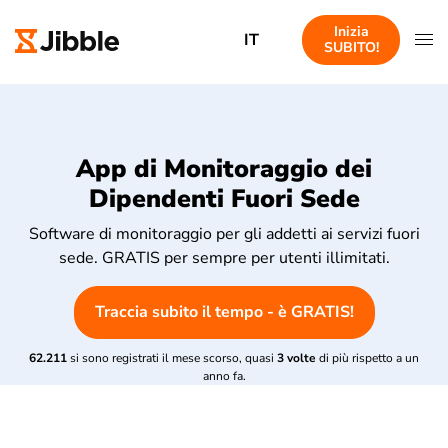
Inizia
IT
SUBITO!
App di Monitoraggio dei
Dipendenti Fuori Sede
Software di monitoraggio per gli addetti ai servizi fuori
sede. GRATIS per sempre per utenti illimitati.
Traccia subito il tempo - è GRATIS!
62.211
si sono registrati il mese scorso, quasi
3 volte
di più rispetto a un
anno fa.