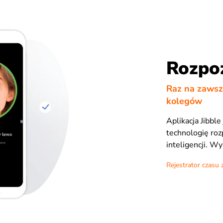
Rozpo
Raz na zawsz
kolegów
Aplikacja Jibb
technologię roz
inteligencji. Wy
Rejestrator czasu