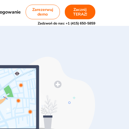
Zarezerwuj
Zacznij
ogowanie
demo
TERAZ!
Zadzwoń do nas:
+1 (415) 650-5859