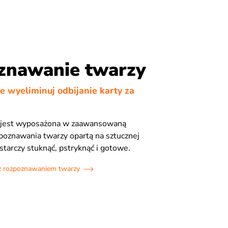
znawanie twarzy
e wyeliminuj odbijanie karty za
le jest wyposażona w zaawansowaną
poznawania twarzy opartą na sztucznej
starczy stuknąć, pstryknąć i gotowe.
 z rozpoznawaniem twarzy