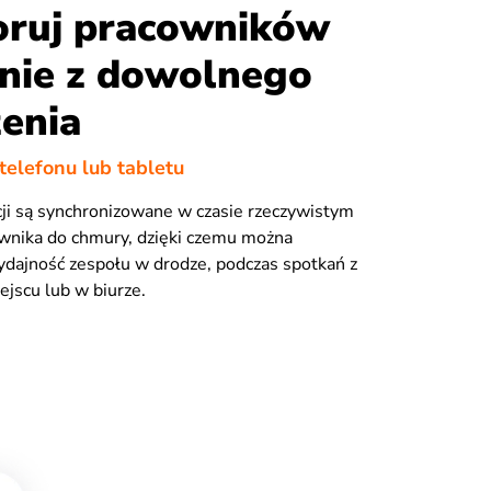
oruj pracowników
nie z dowolnego
enia
telefonu lub tabletu
cji są synchronizowane w czasie rzeczywistym
cownika do chmury, dzięki czemu można
dajność zespołu w drodze, podczas spotkań z
ejscu lub w biurze.