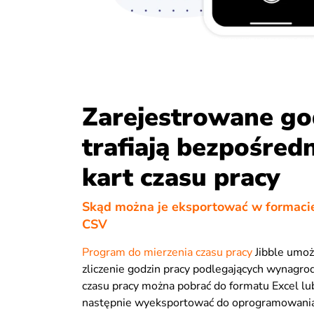
Zarejestrowane go
trafiają bezpośred
kart czasu pracy
Skąd można je eksportować w formacie
CSV
Program do mierzenia czasu pracy
Jibble umoż
zliczenie godzin pracy podlegających wynagro
czasu pracy można pobrać do formatu Excel lu
następnie wyeksportować do oprogramowani