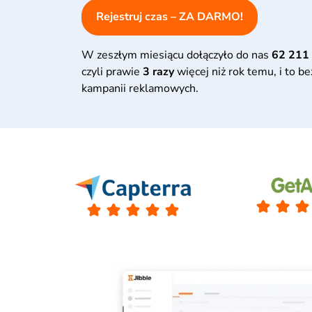
Rejestruj czas – ZA DARMO!
W zeszłym miesiącu dołączyło do nas
62 211
czyli prawie
3 razy
więcej niż rok temu, i to b
kampanii reklamowych.