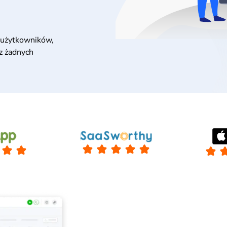
użytkowników,
ez żadnych