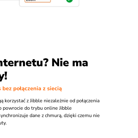
nternetu? Nie ma
y!
s bez połączenia z siecią
 korzystać z Jibble niezależnie od połączenia
o powrocie do trybu online Jibble
ynchronizuje dane z chmurą, dzięki czemu nie
uty.