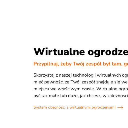
Wirtualne ogrodze
Przypilnuj, żeby Twój zespół był tam, 
Skorzystaj z naszej technologii wirtualnych og
mieć pewność, że Twój zespół znajduje się w
miejscu we właściwym czasie. Wirtualne ogr
być tak małe lub duże, jak chcesz, w zależnośc
System obecności z wirtualnymi ogrodzeniami