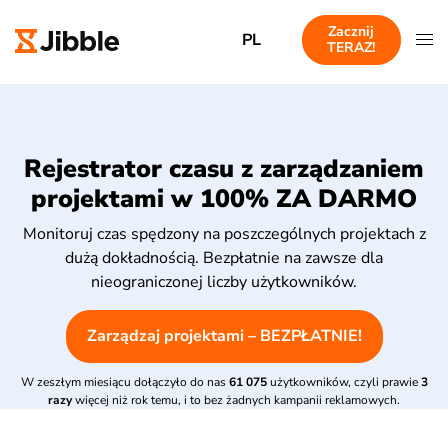
Zacznij
PL
TERAZ!
Rejestrator czasu z zarządzaniem
projektami w 100% ZA DARMO
Monitoruj czas spędzony na poszczególnych projektach z
dużą dokładnością. Bezpłatnie na zawsze dla
nieograniczonej liczby użytkowników.
Zarządzaj projektami – BEZPŁATNIE!
W zeszłym miesiącu dołączyło do nas
61 075
użytkowników, czyli prawie
3
razy
więcej niż rok temu, i to bez żadnych kampanii reklamowych.