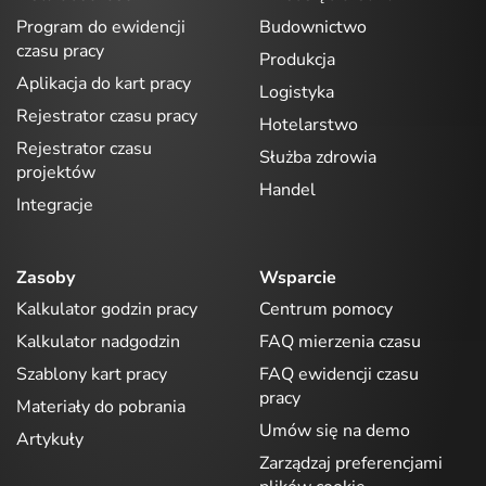
Program do ewidencji
Budownictwo
czasu pracy
Produkcja
Aplikacja do kart pracy
Logistyka
Rejestrator czasu pracy
Hotelarstwo
Rejestrator czasu
Służba zdrowia
projektów
Handel
Integracje
Zasoby
Wsparcie
Kalkulator godzin pracy
Centrum pomocy
Kalkulator nadgodzin
FAQ mierzenia czasu
Szablony kart pracy
FAQ ewidencji czasu
pracy
Materiały do pobrania
Umów się na demo
Artykuły
Zarządzaj preferencjami