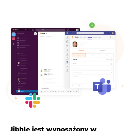
Jibble jest wyposażony w