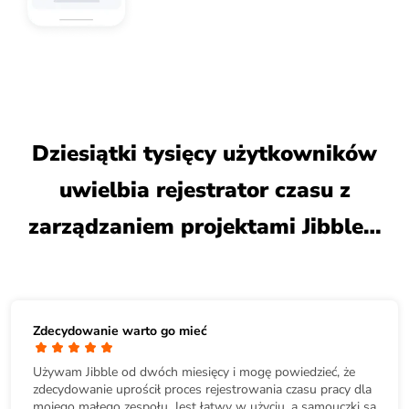
Dziesiątki tysięcy użytkowników
uwielbia rejestrator czasu z
zarządzaniem projektami Jibble…
Zdecydowanie warto go mieć
Używam Jibble od dwóch miesięcy i mogę powiedzieć, że
zdecydowanie uprościł proces rejestrowania czasu pracy dla
mojego małego zespołu. Jest łatwy w użyciu, a samouczki są