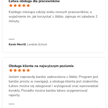
Łatwa obsługa dla pracowników
Każdego miesiąca szkolę wielu nowych pracowników, a
wyjaśnienie im, jak korzystać z Jibble, zajmuje mi zaledwie 2
minuty.
Kevin Morrill
Lambda School
Obsługa klienta na najwyższym poziomie
Jestem naprawdę bardzo zadowolona z Jibble. Program jest
bardzo prosty w nawigacji, a obsługa klienta jest znakomita.
Łatwo można się zalogować i wylogować oraz wprowadzać
korekty. Ponadto można bardzo łatwo wygenerować
raporty.