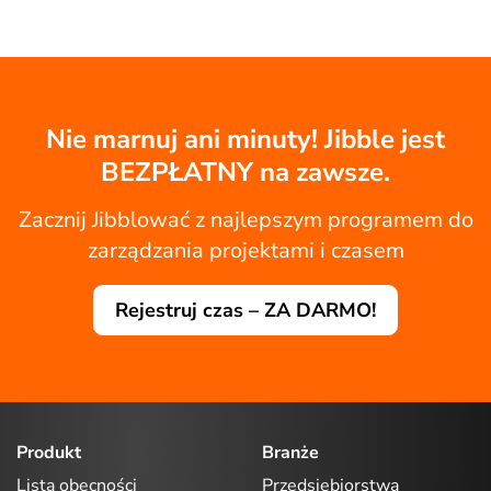
Nie marnuj ani minuty! Jibble jest
BEZPŁATNY na zawsze.
Zacznij Jibblować z najlepszym programem do
zarządzania projektami i czasem
Rejestruj czas – ZA DARMO!
Produkt
Branże
Lista obecności
Przedsiębiorstwa