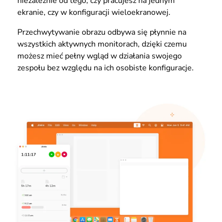
niezależnie od tego, czy pracujesz na jednym
ekranie, czy w konfiguracji wieloekranowej.
Przechwytywanie obrazu odbywa się płynnie na
wszystkich aktywnych monitorach, dzięki czemu
możesz mieć pełny wgląd w działania swojego
zespołu bez względu na ich osobiste konfiguracje.