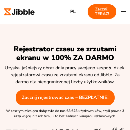
Zacznij
PL
TERAZ!
Rejestrator czasu ze zrzutami
ekranu w 100% ZA DARMO
Uzyskaj jaśniejszy obraz dnia pracy swojego zespołu dzięki
rejestratorowi czasu ze zrzutami ekranu od Jibble. Za
darmo dla nieograniczonej liczby użytkowników.
Zacznij rejestrować czas – BEZPŁATNIE!
W zeszłym miesiącu dołączyło do nas
63 623
użytkowników, czyli prawie
3
razy
więcej niż rok temu, i to bez żadnych kampanii reklamowych.