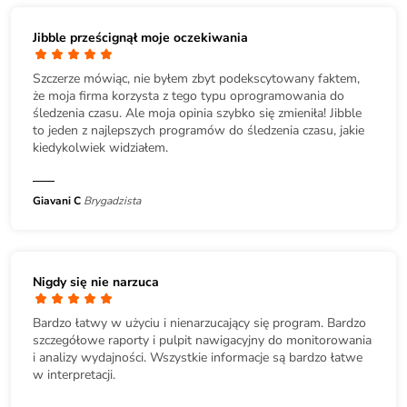
Jibble prześcignął moje oczekiwania
Szczerze mówiąc, nie byłem zbyt podekscytowany faktem,
że moja firma korzysta z tego typu oprogramowania do
śledzenia czasu. Ale moja opinia szybko się zmieniła! Jibble
to jeden z najlepszych programów do śledzenia czasu, jakie
kiedykolwiek widziałem.
Giavani C
Brygadzista
Nigdy się nie narzuca
Bardzo łatwy w użyciu i nienarzucający się program. Bardzo
szczegółowe raporty i pulpit nawigacyjny do monitorowania
i analizy wydajności. Wszystkie informacje są bardzo łatwe
w interpretacji.