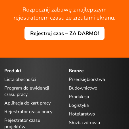
Rozpocznij zabawę z najlepszym
rejestratorem czasu ze zrzutami ekranu.
Rejestruj czas – ZA DARMO!
Produkt
Branże
Lista obecności
Przedsiębiorstwa
Program do ewidencji
Budownictwo
czasu pracy
Produkcja
Aplikacja do kart pracy
Logistyka
Rejestrator czasu pracy
Hotelarstwo
Rejestrator czasu
Służba zdrowia
projektów