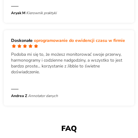
Aryak M
Kierownik praktyki
Doskonałe
oprogramowanie do ewidencji czasu w firmie
Podoba mi się to, że możesz monitorować swoje przerwy,
harmonogramy i codzienne nadgodziny, a wszystko to jest
bardzo proste... korzystanie z Jibble to świetne
doświadczenie.
Andrea Z
Annotator danych
FAQ