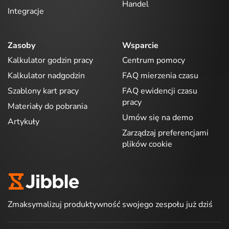
Handel
Integracje
Zasoby
Wsparcie
Kalkulator godzin pracy
Centrum pomocy
Kalkulator nadgodzin
FAQ mierzenia czasu
Szablony kart pracy
FAQ ewidencji czasu
pracy
Materiały do pobrania
Umów się na demo
Artykuły
Zarządzaj preferencjami
plików cookie
Zmaksymalizuj produktywność swojego zespołu już dziś