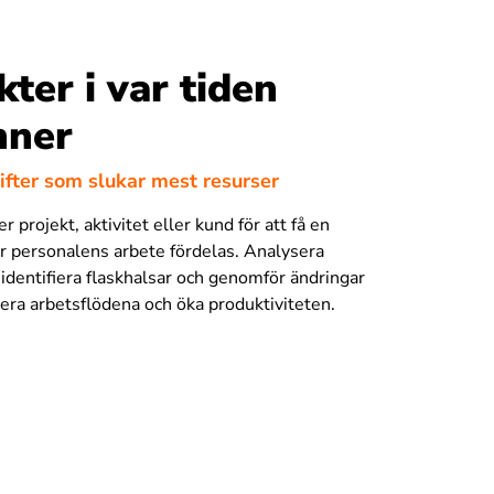
kter i var tiden
nner
ifter som slukar mest resurser
r projekt, aktivitet eller kund för att få en
hur personalens arbete fördelas. Analysera
identifiera flaskhalsar och genomför ändringar
isera arbetsflödena och öka produktiviteten.