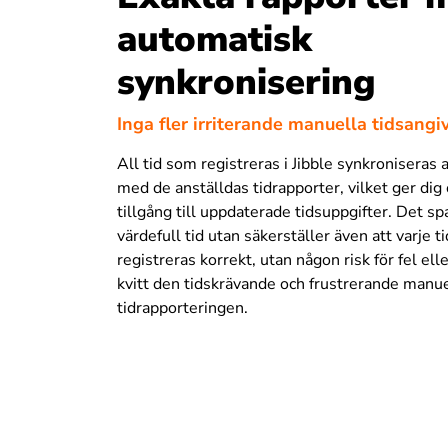
automatisk
synkronisering
Inga fler irriterande manuella tidsangi
All tid som registreras i Jibble synkroniseras
med de anställdas tidrapporter, vilket ger di
tillgång till uppdaterade tidsuppgifter. Det sp
värdefull tid utan säkerställer även att varje 
registreras korrekt, utan någon risk för fel ell
kvitt den tidskrävande och frustrerande manue
tidrapporteringen.