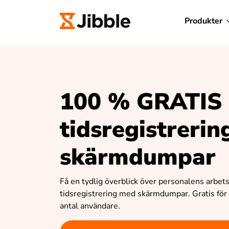
Produkter
100 % GRATIS
tidsregistreri
skärmdumpar
Få en tydlig överblick över personalens arbet
tidsregistrering med skärmdumpar. Gratis för
antal användare.