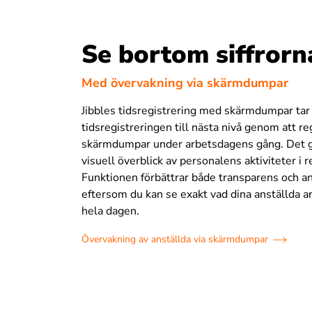
Se bortom siffrorn
Med övervakning via skärmdumpar
Jibbles tidsregistrering med skärmdumpar tar
tidsregistreringen till nästa nivå genom att r
skärmdumpar under arbetsdagens gång. Det g
visuell överblick av personalens aktiviteter i re
Funktionen förbättrar både transparens och 
eftersom du kan se exakt vad dina anställda 
hela dagen.
Övervakning av anställda via skärmdumpar