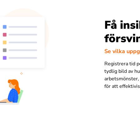
Få insi
försvi
Se vilka uppg
Registrera tid pe
tydlig bild av 
arbetsmönster, 
för att effektiv