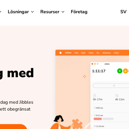
Lösningar
Resurser
Företag
SV
ng med
sdag med Jibbles
 ett obegränsat