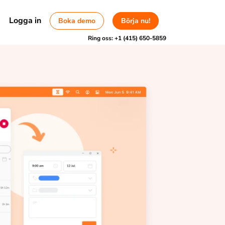
Logga in
Boka demo
Börja nu!
Ring oss:
+1 (415) 650-5859