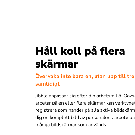
Håll koll på flera
skärmar
Övervaka inte bara en, utan upp till tr
samtidigt
Jibble anpassar sig efter din arbetsmiljö. Oav
arbetar på en eller flera skärmar kan verktyge
registrera som händer på alla aktiva bildskärma
dig en komplett bild av personalens arbete oa
många bildskärmar som används.