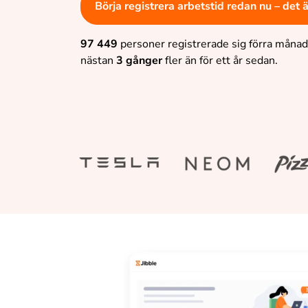
Börja registrera arbetstid redan nu – det
97 449
personer registrerade sig förra månade
nästan
3 gånger
fler än för ett år sedan.