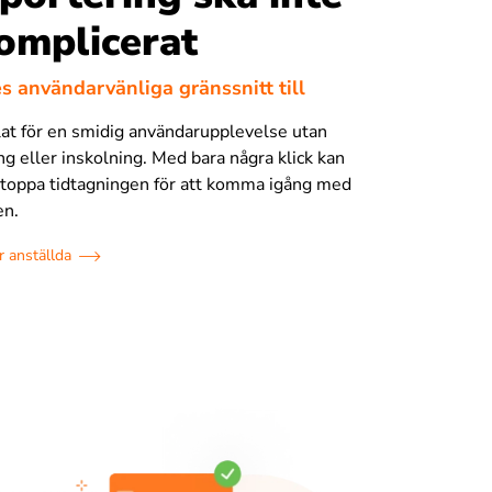
omplicerat
es användarvänliga gränssnitt till
klat för en smidig användarupplevelse utan
ng eller inskolning. Med bara några klick kan
 stoppa tidtagningen för att komma igång med
en.
r anställda