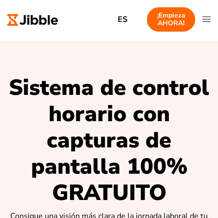
¡Empieza
ES
AHORA!
Sistema de control
horario con
capturas de
pantalla 100%
GRATUITO
Consigue una visión más clara de la jornada laboral de tu