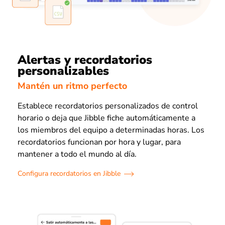
Alertas y recordatorios
personalizables
Mantén un ritmo perfecto
Establece recordatorios personalizados de control
horario o deja que Jibble fiche automáticamente a
los miembros del equipo a determinadas horas. Los
recordatorios funcionan por hora y lugar, para
mantener a todo el mundo al día.
Configura recordatorios en Jibble