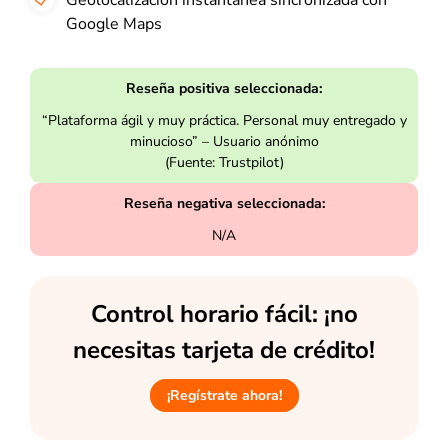
Geolocalización instantánea sincronizada con
Google Maps
Reseña positiva seleccionada:
“Plataforma ágil y muy práctica. Personal muy entregado y
minucioso” – Usuario anónimo
(Fuente: Trustpilot)
Reseña negativa seleccionada:
N/A
Control horario fácil: ¡no
necesitas tarjeta de crédito!
¡Regístrate ahora!