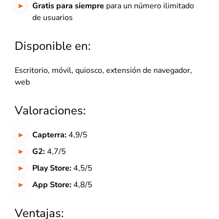
Gratis para siempre
para un número ilimitado
de usuarios
Disponible en:
Escritorio, móvil, quiosco, extensión de navegador,
web
Valoraciones:
Capterra:
4,9/5
G2:
4,7/5
Play Store:
4,5/5
App Store:
4,8/5
Ventajas: