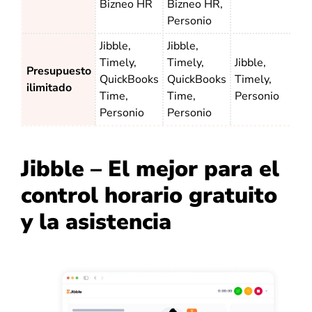
Bizneo HR
Bizneo HR,
Personio
Jibble,
Jibble,
Timely,
Timely,
Jibble,
Presupuesto
QuickBooks
QuickBooks
Timely,
ilimitado
Time,
Time,
Personio
Personio
Personio
Jibble – El mejor para el
control horario gratuito
y la asistencia