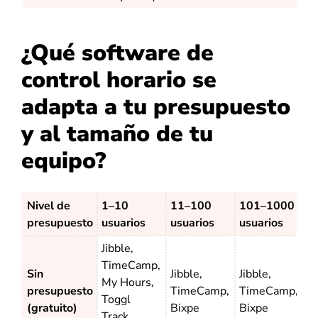
¿Qué software de
control horario se
adapta a tu presupuesto
y al tamaño de tu
equipo?
Nivel de
1–10
11–100
101–1000
presupuesto
usuarios
usuarios
usuarios
Jibble,
TimeCamp,
Sin
Jibble,
Jibble,
My Hours,
presupuesto
TimeCamp,
TimeCamp,
Toggl
(gratuito)
Bixpe
Bixpe
Track,