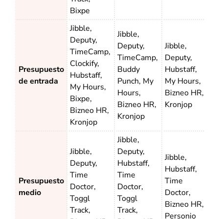
Bixpe
Jibble,
Jibble,
Deputy,
Deputy,
Jibble,
TimeCamp,
TimeCamp,
Deputy,
Clockify,
Presupuesto
Buddy
Hubstaff,
Hubstaff,
de entrada
Punch, My
My Hours,
My Hours,
Hours,
Bizneo HR,
Bixpe,
Bizneo HR,
Kronjop
Bizneo HR,
Kronjop
Kronjop
Jibble,
Jibble,
Deputy,
Jibble,
Deputy,
Hubstaff,
Hubstaff,
Time
Time
Presupuesto
Time
Doctor,
Doctor,
medio
Doctor,
Toggl
Toggl
Bizneo HR,
Track,
Track,
Personio