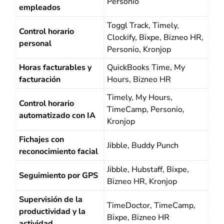
Personio
empleados
Toggl Track, Timely,
Control horario
Clockify, Bixpe, Bizneo HR,
personal
Personio, Kronjop
Horas facturables y
QuickBooks Time, My
facturación
Hours, Bizneo HR
Timely, My Hours,
Control horario
TimeCamp, Personio,
automatizado con IA
Kronjop
Fichajes con
Jibble, Buddy Punch
reconocimiento facial
Jibble, Hubstaff, Bixpe,
Seguimiento por GPS
Bizneo HR, Kronjop
Supervisión de la
TimeDoctor, TimeCamp,
productividad y la
Bixpe, Bizneo HR
actividad