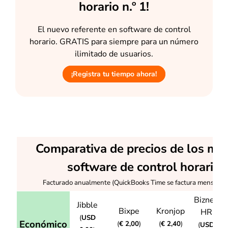
horario n.º 1!
El nuevo referente en software de control
horario. GRATIS para siempre para un número
ilimitado de usuarios.
¡Registra tu tiempo ahora!
Comparativa de precios de los me
software de control horario
Facturado anualmente (QuickBooks Time se factura mensual
Bizneo
Jibble
Bixpe
Kronjop
HR
(
USD
Económico
(
€ 2,00
)
(
€ 2,40
)
(
USD