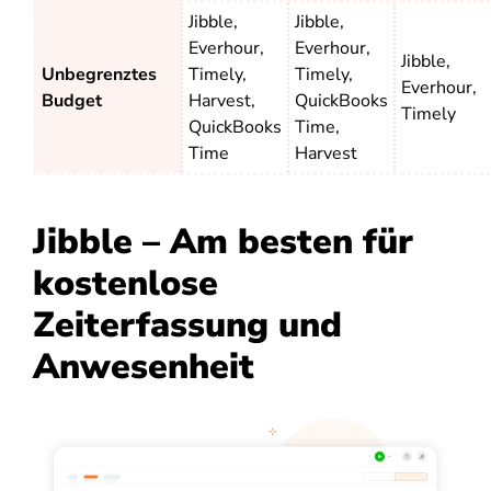
Jibble,
Jibble,
Everhour,
Everhour,
Jibble,
Unbegrenztes
Timely,
Timely,
Everhour,
Budget
Harvest,
QuickBooks
Timely
QuickBooks
Time,
Time
Harvest
Jibble
– Am besten für
kostenlose
Zeiterfassung und
Anwesenheit