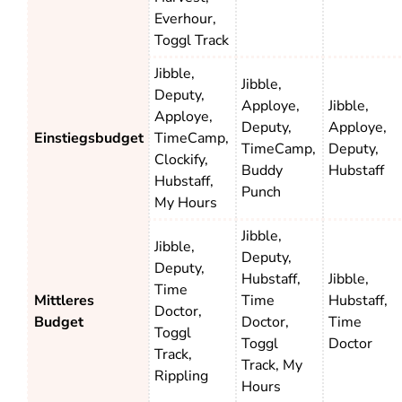
Everhour,
Toggl Track
Jibble,
Jibble,
Deputy,
Apploye,
Jibble,
Apploye,
Deputy,
Apploye,
Einstiegsbudget
TimeCamp,
TimeCamp,
Deputy,
Clockify,
Buddy
Hubstaff
Hubstaff,
Punch
My Hours
Jibble,
Jibble,
Deputy,
Deputy,
Hubstaff,
Jibble,
Time
Mittleres
Time
Hubstaff,
Doctor,
Budget
Doctor,
Time
Toggl
Toggl
Doctor
Track,
Track, My
Rippling
Hours