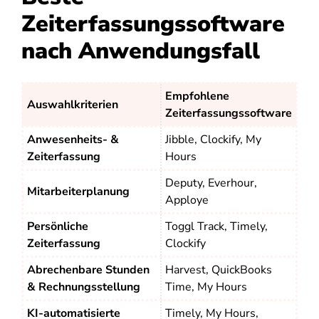
Zeiterfassungssoftware
nach Anwendungsfall
Empfohlene
Auswahlkriterien
Zeiterfassungssoftware
Anwesenheits- &
Jibble, Clockify, My
Zeiterfassung
Hours
Deputy, Everhour,
Mitarbeiterplanung
Apploye
Persönliche
Toggl Track, Timely,
Zeiterfassung
Clockify
Abrechenbare Stunden
Harvest, QuickBooks
& Rechnungsstellung
Time, My Hours
KI-automatisierte
Timely, My Hours,