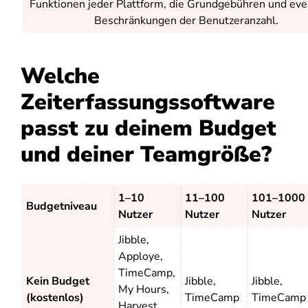
Funktionen jeder Plattform, die Grundgebühren und eve
Beschränkungen der Benutzeranzahl.
Welche
Zeiterfassungssoftware
passt zu deinem Budget
und deiner Teamgröße?
1–10
11–100
101–1000
Budgetniveau
Nutzer
Nutzer
Nutzer
Jibble,
Apploye,
TimeCamp,
Kein Budget
Jibble,
Jibble,
My Hours,
(kostenlos)
TimeCamp
TimeCamp
Harvest,