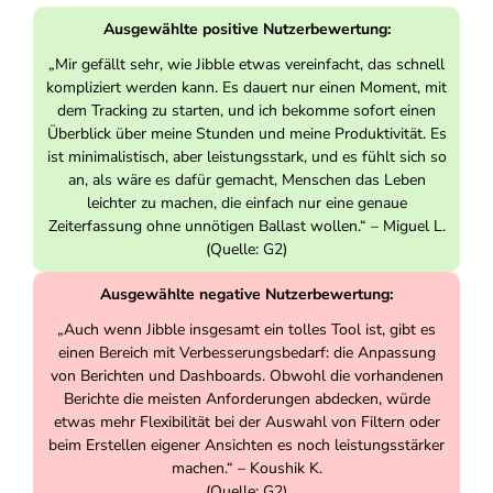
Ausgewählte positive Nutzerbewertung:
„Mir gefällt sehr, wie Jibble etwas vereinfacht, das schnell
kompliziert werden kann. Es dauert nur einen Moment, mit
dem Tracking zu starten, und ich bekomme sofort einen
Überblick über meine Stunden und meine Produktivität. Es
ist minimalistisch, aber leistungsstark, und es fühlt sich so
an, als wäre es dafür gemacht, Menschen das Leben
leichter zu machen, die einfach nur eine genaue
Zeiterfassung ohne unnötigen Ballast wollen.“ – Miguel L.
(Quelle: G2)
Ausgewählte negative Nutzerbewertung:
„Auch wenn Jibble insgesamt ein tolles Tool ist, gibt es
einen Bereich mit Verbesserungsbedarf: die Anpassung
von Berichten und Dashboards. Obwohl die vorhandenen
Berichte die meisten Anforderungen abdecken, würde
etwas mehr Flexibilität bei der Auswahl von Filtern oder
beim Erstellen eigener Ansichten es noch leistungsstärker
machen.“ – Koushik K.
(Quelle: G2)