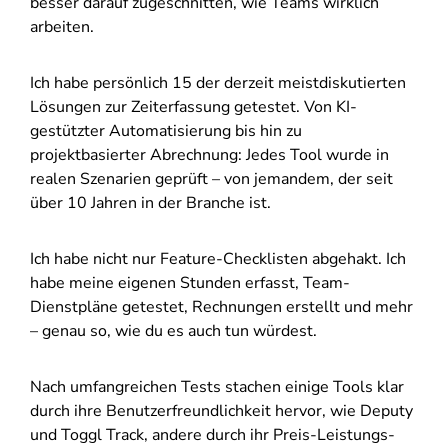
besser darauf zugeschnitten, wie Teams wirklich
arbeiten.
Ich habe persönlich 15 der derzeit meistdiskutierten
Lösungen zur Zeiterfassung getestet. Von KI-
gestützter Automatisierung bis hin zu
projektbasierter Abrechnung: Jedes Tool wurde in
realen Szenarien geprüft – von jemandem, der seit
über 10 Jahren in der Branche ist.
Ich habe nicht nur Feature-Checklisten abgehakt. Ich
habe meine eigenen Stunden erfasst, Team-
Dienstpläne getestet, Rechnungen erstellt und mehr
– genau so, wie du es auch tun würdest.
Nach umfangreichen Tests stachen einige Tools klar
durch ihre Benutzerfreundlichkeit hervor, wie Deputy
und Toggl Track, andere durch ihr Preis-Leistungs-