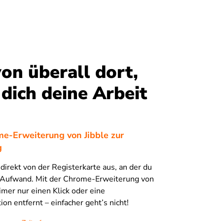
on überall dort,
dich deine Arbeit
me-Erweiterung von Jibble zur
g
 direkt von der Registerkarte aus, an der du
e Aufwand. Mit der Chrome-Erweiterung von
Timer nur einen Klick oder eine
on entfernt – einfacher geht’s nicht!