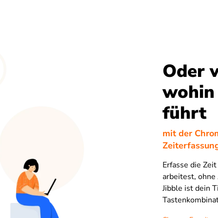
Oder v
wohin 
führt
mit der Chro
Zeiterfassun
Erfasse die Zeit
arbeitest, ohn
Jibble ist dein 
Tastenkombinati