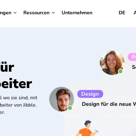
ungen
Ressourcen
Unternehmen
DE
für
eiter
l wo sie sind, mit
eiter von Jibble.
er.