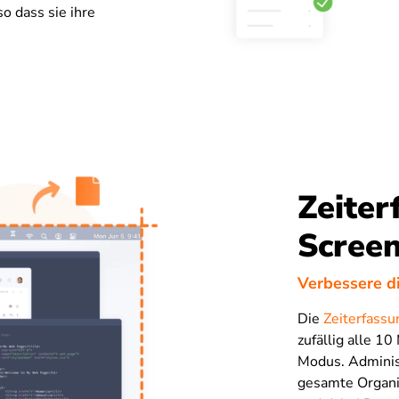
o dass sie ihre
Zeiter
Scree
Verbessere d
Die
Zeiterfassu
zufällig alle 10
Modus. Administ
gesamte Organi