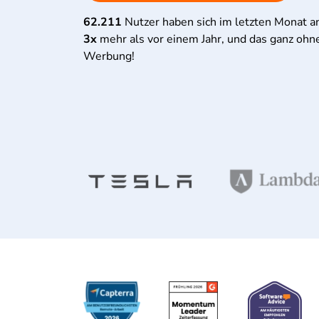
62.211
Nutzer haben sich im letzten Monat 
3x
mehr als vor einem Jahr, und das ganz ohn
Werbung!