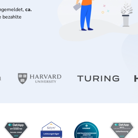
angemeldet,
ca.
e bezahlte