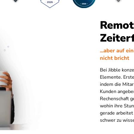
Remot
Zeiter
...aber auf e
nicht bricht
Bei Jibble konze
Elemente. Erste
indem die Mitarb
Kunden angeben
Rechenschaft ge
wohin ihre Stu
gerade arbeitet
schwer zu wisse