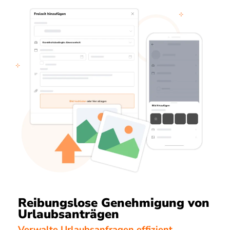
Reibungslose Genehmigung von
Urlaubsanträgen
Verwalte Urlaubsanfragen effizient