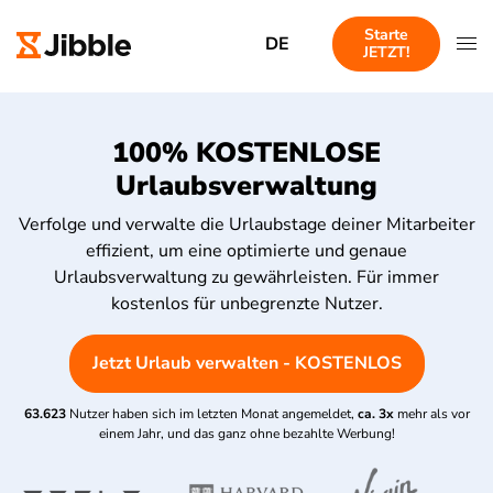
Starte
DE
JETZT!
100% KOSTENLOSE
Urlaubsverwaltung
Verfolge und verwalte die Urlaubstage deiner Mitarbeiter
effizient, um eine optimierte und genaue
Urlaubsverwaltung zu gewährleisten. Für immer
kostenlos für unbegrenzte Nutzer.
Jetzt Urlaub verwalten - KOSTENLOS
63.623
Nutzer haben sich im letzten Monat angemeldet,
ca. 3x
mehr als vor
einem Jahr, und das ganz ohne bezahlte Werbung!