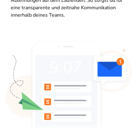
Ablehnungen auf dem Laufenden. So sorgst du für
eine transparente und zeitnahe Kommunikation
innerhalb deines Teams.