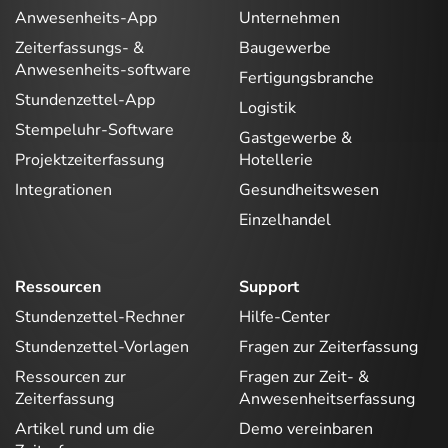
Anwesenheits-App
Unternehmen
Zeiterfassungs- &
Baugewerbe
Anwesenheits-software
Fertigungsbranche
Stundenzettel-App
Logistik
Stempeluhr-Software
Gastgewerbe &
Projektzeiterfassung
Hotellerie
Integrationen
Gesundheitswesen
Einzelhandel
Ressourcen
Support
Stundenzettel-Rechner
Hilfe-Center
Stundenzettel-Vorlagen
Fragen zur Zeiterfassung
Ressourcen zur
Fragen zur Zeit- &
Zeiterfassung
Anwesenheitserfassung
Artikel rund um die
Demo vereinbaren