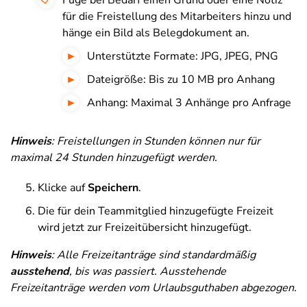
Füge bei Bedarf einen Grund oder eine Notiz
für die Freistellung des Mitarbeiters hinzu und
hänge ein Bild als Belegdokument an.
Unterstützte Formate: JPG, JPEG, PNG
Dateigröße: Bis zu 10 MB pro Anhang
Anhang: Maximal 3 Anhänge pro Anfrage
Hinweis
: Freistellungen in Stunden können nur für
maximal 24 Stunden hinzugefügt werden.
Klicke auf
Speichern
.
Die für dein Teammitglied hinzugefügte Freizeit
wird jetzt zur Freizeitübersicht hinzugefügt.
Hinweis
:
Alle Freizeitanträge sind standardmäßig
ausstehend
, bis was passiert. Ausstehende
Freizeitanträge werden vom Urlaubsguthaben abgezogen.