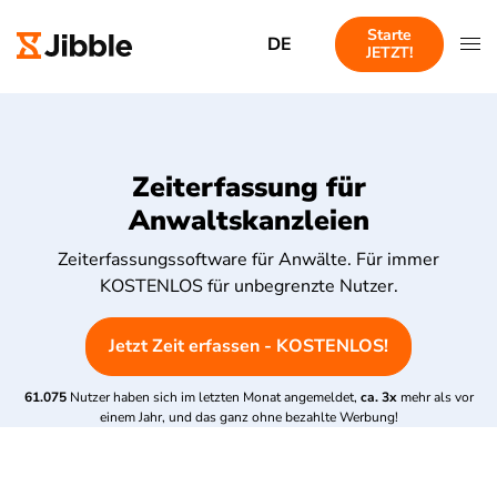
Starte
DE
JETZT!
Zeiterfassung für
Anwaltskanzleien
Zeiterfassungssoftware für Anwälte. Für immer
KOSTENLOS für unbegrenzte Nutzer.
Jetzt Zeit erfassen - KOSTENLOS!
61.075
Nutzer haben sich im letzten Monat angemeldet,
ca. 3x
mehr als vor
einem Jahr, und das ganz ohne bezahlte Werbung!