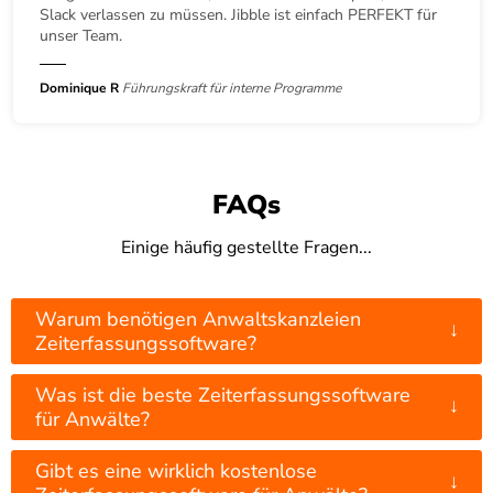
Slack verlassen zu müssen. Jibble ist einfach PERFEKT für
unser Team.
Dominique R
Führungskraft für interne Programme
FAQs
Einige häufig gestellte Fragen...
Warum benötigen Anwaltskanzleien
↓
Zeiterfassungssoftware?
Was ist die beste Zeiterfassungssoftware
↓
für Anwälte?
Gibt es eine wirklich kostenlose
↓