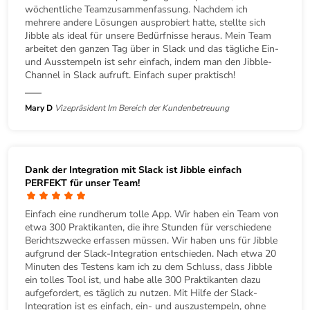
wöchentliche Teamzusammenfassung. Nachdem ich
mehrere andere Lösungen ausprobiert hatte, stellte sich
Jibble als ideal für unsere Bedürfnisse heraus. Mein Team
arbeitet den ganzen Tag über in Slack und das tägliche Ein-
und Ausstempeln ist sehr einfach, indem man den Jibble-
Channel in Slack aufruft. Einfach super praktisch!
Mary D
Vizepräsident Im Bereich der Kundenbetreuung
Dank der Integration mit Slack ist Jibble einfach
PERFEKT für unser Team!
Einfach eine rundherum tolle App. Wir haben ein Team von
etwa 300 Praktikanten, die ihre Stunden für verschiedene
Berichtszwecke erfassen müssen. Wir haben uns für Jibble
aufgrund der Slack-Integration entschieden. Nach etwa 20
Minuten des Testens kam ich zu dem Schluss, dass Jibble
ein tolles Tool ist, und habe alle 300 Praktikanten dazu
aufgefordert, es täglich zu nutzen. Mit Hilfe der Slack-
Integration ist es einfach, ein- und auszustempeln, ohne