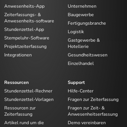
Anwesenheits-App
Unternehmen
Zeiterfassungs- &
Baugewerbe
Anwesenheits-software
Fertigungsbranche
Stundenzettel-App
Logistik
Stempeluhr-Software
Gastgewerbe &
Projektzeiterfassung
Hotellerie
Integrationen
Gesundheitswesen
Einzelhandel
Ressourcen
Support
Stundenzettel-Rechner
Hilfe-Center
Stundenzettel-Vorlagen
Fragen zur Zeiterfassung
Ressourcen zur
Fragen zur Zeit- &
Zeiterfassung
Anwesenheitserfassung
Artikel rund um die
Demo vereinbaren