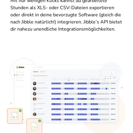
Mit nur wenigen Klicks kannst du gearbeitete
Stunden als XLS- oder CSV-Dateien exportieren
oder direkt in deine bevorzugte Software (gleich die
nach Jibble natürlich!) integrieren. Jibble’s API bietet
dir nahezu unendliche Integrationsmöglichkeiten.