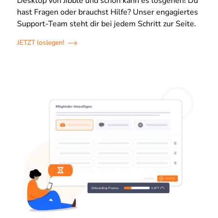
Desktop von Jibble und schon kann es losgehen! Du
hast Fragen oder brauchst Hilfe? Unser engagiertes
Support-Team steht dir bei jedem Schritt zur Seite.
JETZT loslegen!