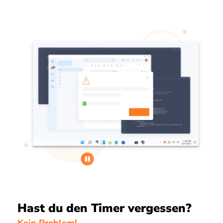
Hast du den Timer vergessen?