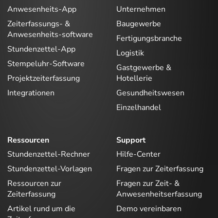
Anwesenheits-App
Unternehmen
Zeiterfassungs- &
Baugewerbe
Anwesenheits-software
Fertigungsbranche
Stundenzettel-App
Logistik
Stempeluhr-Software
Gastgewerbe &
Projektzeiterfassung
Hotellerie
Integrationen
Gesundheitswesen
Einzelhandel
Ressourcen
Support
Stundenzettel-Rechner
Hilfe-Center
Stundenzettel-Vorlagen
Fragen zur Zeiterfassung
Ressourcen zur
Fragen zur Zeit- &
Zeiterfassung
Anwesenheitserfassung
Artikel rund um die
Demo vereinbaren