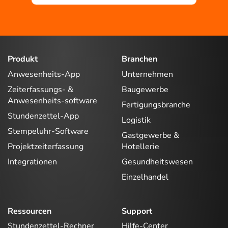
Produkt
Branchen
Anwesenheits-App
Unternehmen
Zeiterfassungs- &
Baugewerbe
Anwesenheits-software
Fertigungsbranche
Stundenzettel-App
Logistik
Stempeluhr-Software
Gastgewerbe &
Projektzeiterfassung
Hotellerie
Integrationen
Gesundheitswesen
Einzelhandel
Ressourcen
Support
Stundenzettel-Rechner
Hilfe-Center