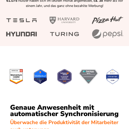
61.075
Nutzer haben sich im letzten Monat angemeldet,
ca. 3x
mehr als vor
einem Jahr, und das ganz ohne bezahlte Werbung!
Genaue Anwesenheit mit
automatischer Synchronisierung
Überwache die Produktivität der Mitarbeiter