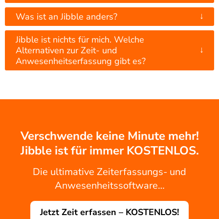
↓
Was ist an Jibble anders?
Jibble ist nichts für mich. Welche
↓
Alternativen zur Zeit- und
Anwesenheitserfassung gibt es?
Verschwende keine Minute mehr!
Jibble ist für immer KOSTENLOS.
Die ultimative Zeiterfassungs- und
Anwesenheitssoftware…
Jetzt Zeit erfassen – KOSTENLOS!