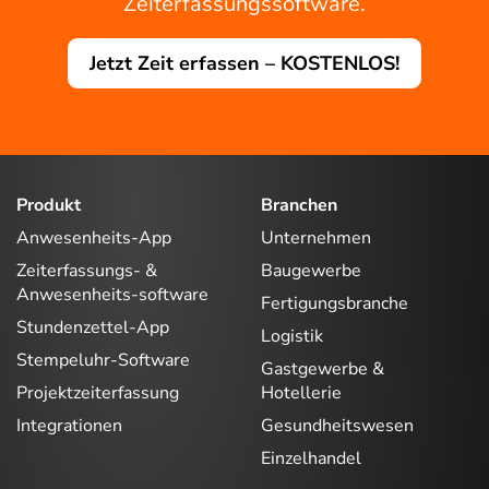
Zeiterfassungssoftware.
Jetzt Zeit erfassen – KOSTENLOS!
Produkt
Branchen
Anwesenheits-App
Unternehmen
Zeiterfassungs- &
Baugewerbe
Anwesenheits-software
Fertigungsbranche
Stundenzettel-App
Logistik
Stempeluhr-Software
Gastgewerbe &
Projektzeiterfassung
Hotellerie
Integrationen
Gesundheitswesen
Einzelhandel