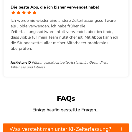
Die beste App, die ich bisher verwendet habe!
Ich werde nie wieder eine andere Zeiterfassungssoftware
als Jibble verwenden. Ich habe früher die
Zeiterfassungssoftware Intuit verwendet, aber ich finde,
dass Jibble für mein Team nützlicher ist. Mit Jibble kann ich
die Stundenzettel aller meiner Mitarbeiter problemlos
überprüfen.
Jackielyne D
Führungskraft/virtuelle Assistentin, Gesundheit,
Wellness und Fitness
FAQs
Einige häufig gestellte Fragen...
↓
Was versteht man unter KI-Zeiterfassung?