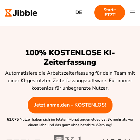
Starte
DE
JETZT!
100% KOSTENLOSE KI-
Zeiterfassung
Automatisiere die Arbeitszeiterfassung für dein Team mit
einer KI-gestützten Zeiterfassungssoftware. Für immer
kostenlos für unbegrenzte Nutzer.
Jetzt anmelden - KOSTENLOS!
61.075
Nutzer haben sich im letzten Monat angemeldet,
ca. 3x
mehr als vor
einem Jahr, und das ganz ohne bezahlte Werbung!