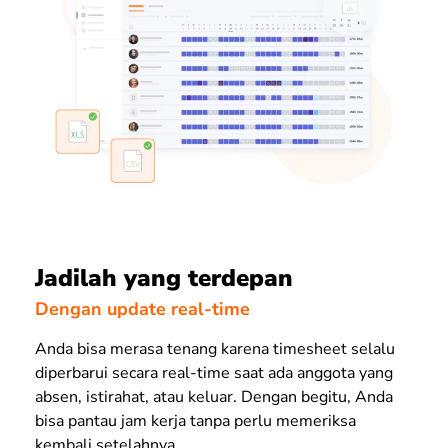
Jadilah yang terdepan
Dengan update real-time
Anda bisa merasa tenang karena timesheet selalu
diperbarui secara real-time saat ada anggota yang
absen, istirahat, atau keluar. Dengan begitu, Anda
bisa pantau jam kerja tanpa perlu memeriksa
kembali setelahnya.