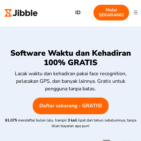
Mulai
ID
SEKARANG!
Software Waktu dan Kehadiran
100% GRATIS
Lacak waktu dan kehadiran pakai face recognition,
pelacakan GPS, dan banyak lainnya. Gratis untuk
pengguna tanpa batas.
Daftar sekarang - GRATIS!
61.075
mendaftar bulan lalu, hampir
3 kali
lipat dari tahun sebelumnya, tanpa
iklan bayaran apa pun!