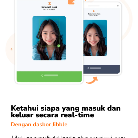
Ketahui siapa yang masuk dan
keluar secara real-time
Dengan dasbor Jibble
Lihat jam yang dicatat berdasarkan organisasi, grup,