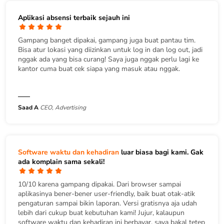
Aplikasi absensi terbaik sejauh ini
Gampang banget dipakai, gampang juga buat pantau tim.
Bisa atur lokasi yang diizinkan untuk log in dan log out, jadi
nggak ada yang bisa curang! Saya juga nggak perlu lagi ke
kantor cuma buat cek siapa yang masuk atau nggak.
Saad A
CEO, Advertising
Software waktu dan kehadiran
luar biasa bagi kami. Gak
ada komplain sama sekali!
10/10 karena gampang dipakai. Dari browser sampai
aplikasinya bener-bener user-friendly, baik buat otak-atik
pengaturan sampai bikin laporan. Versi gratisnya aja udah
lebih dari cukup buat kebutuhan kami! Jujur, kalaupun
software waktu dan kehadiran ini berbayar, saya bakal tetep