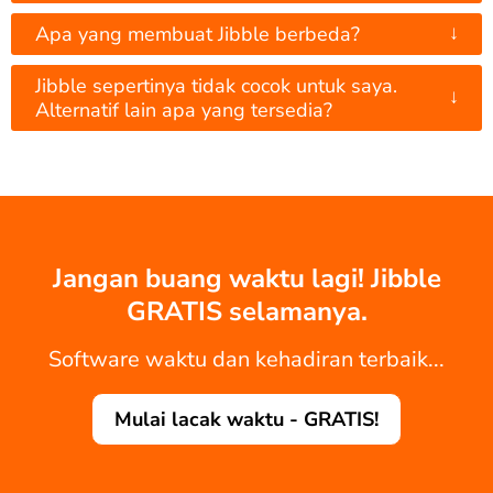
↓
Apa yang membuat Jibble berbeda?
Jibble sepertinya tidak cocok untuk saya.
↓
Alternatif lain apa yang tersedia?
Jangan buang waktu lagi! Jibble
GRATIS selamanya.
Software waktu dan kehadiran terbaik...
Mulai lacak waktu - GRATIS!