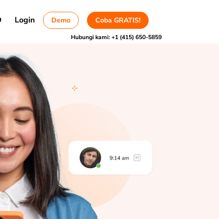
D
Login
Demo
Coba GRATIS!
Hubungi kami:
+1 (415) 650-5859