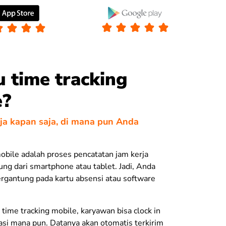
u time tracking
e?
rja kapan saja, di mana pun Anda
obile adalah proses pencatatan jam kerja
ng dari smartphone atau tablet. Jadi, Anda
bergantung pada kartu absensi atau software
 time tracking mobile, karyawan bisa clock in
kasi mana pun. Datanya akan otomatis terkirim