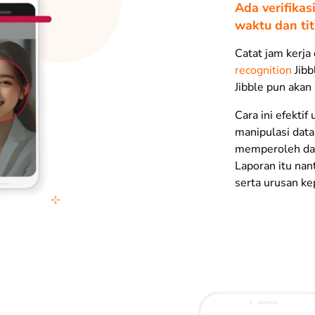
Ada verifika
waktu dan ti
Catat jam kerja
recognition
Jibb
Jibble pun akan
Cara ini efektif
manipulasi data
memperoleh dat
Laporan itu nan
serta urusan ke