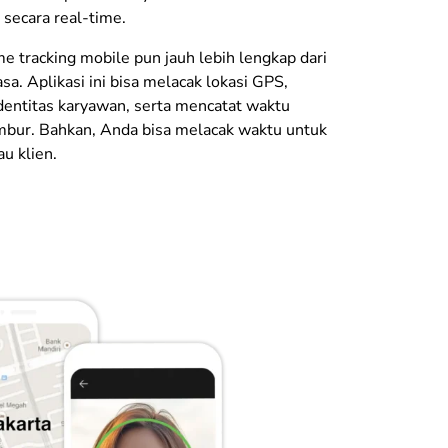
 secara real-time.
ime tracking mobile pun jauh lebih lengkap dari
sa. Aplikasi ini bisa melacak lokasi GPS,
dentitas karyawan, serta mencatat waktu
embur. Bahkan, Anda bisa melacak waktu untuk
u klien.