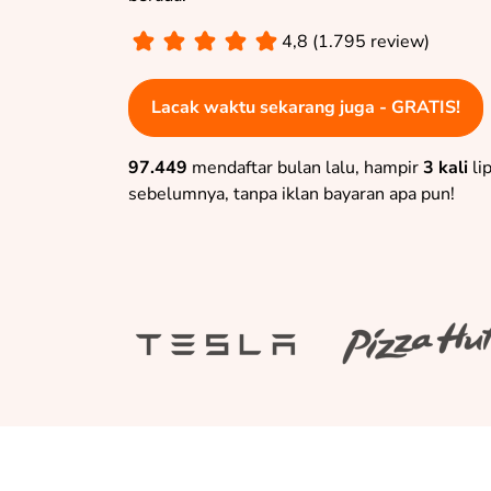
4,8 (1.795 review)
Lacak waktu sekarang juga - GRATIS!
97.449
mendaftar bulan lalu, hampir
3 kali
li
sebelumnya, tanpa iklan bayaran apa pun!