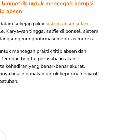
si biometrik untuk mencegah korupsi
tip absen
 dalam sekejap pakai
sistem absensi face
le. Karyawan tinggal selfie di ponsel, sistem
 langsung mengonfirmasi identitas mereka.
 untuk mencegah praktik titip absen dan
. Dengan begitu, perusahaan akan
a kehadiran yang benar-benar akurat.
tinya bisa digunakan untuk keperluan payroll
patuhan.