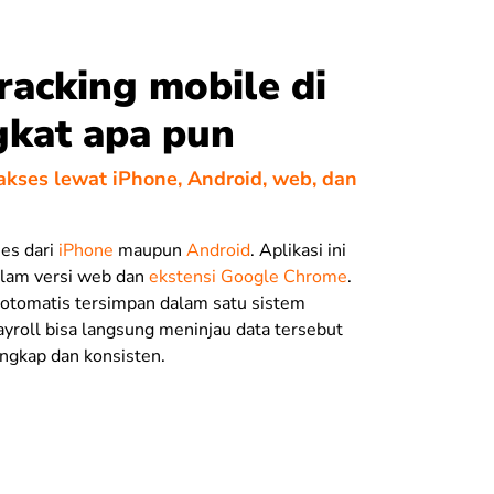
racking mobile di
gkat apa pun
iakses lewat iPhone, Android, web, dan
ses dari
iPhone
maupun
Android
. Aplikasi ini
alam versi web dan
ekstensi Google Chrome
.
otomatis tersimpan dalam satu sistem
ayroll bisa langsung meninjau data tersebut
ngkap dan konsisten.