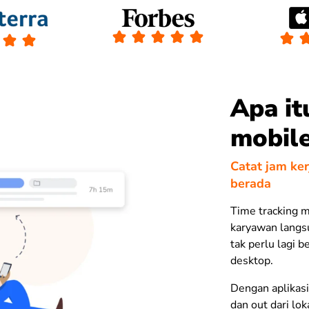
Apa it
mobil
Catat jam ke
berada
Time tracking m
karyawan langsu
tak perlu lagi 
desktop.
Dengan aplikasi
dan out dari lo