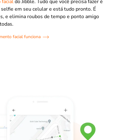
facial
do Jibble. Tudo que você precisa fazer é
 selfie em seu celular e está tudo pronto. É
es, e elimina roubos de tempo e ponto amigo
todas.
ento facial funciona