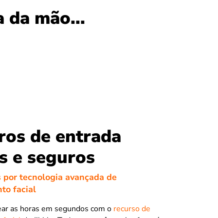
 da mão...
ros de entrada
s e seguros
por tecnologia avançada de
to facial
ear as horas em segundos com o
recurso de