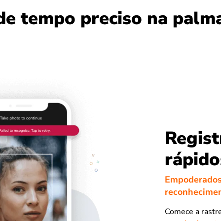
de tempo preciso na palma
Regist
rápido
Empoderados 
reconhecimen
Comece a rastr