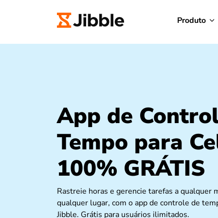
Produto
App de Control
Tempo para Ce
100% GRÁTIS
Rastreie horas e gerencie tarefas a qualque
qualquer lugar, com o app de controle de temp
Jibble. Grátis para usuários ilimitados.