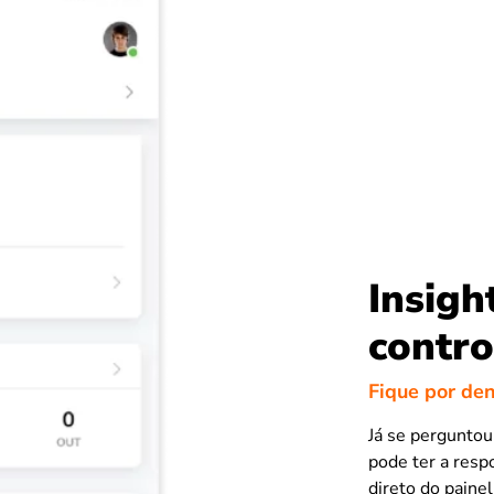
Insigh
contro
Fique por den
Já se perguntou
pode ter a resp
direto do paine