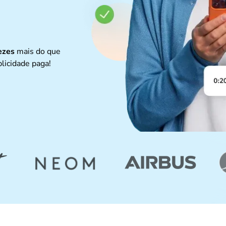
ezes
mais do que
licidade paga!