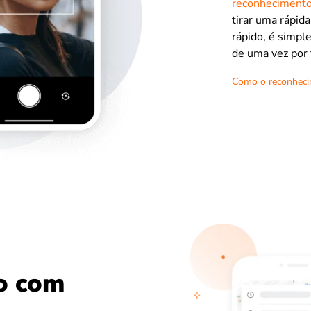
reconhecimento 
tirar uma rápida
rápido, é simpl
de uma vez por 
Como o reconhecim
o com