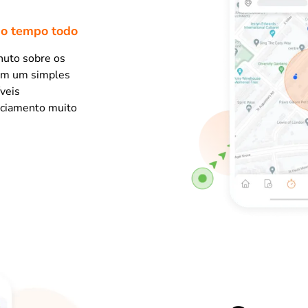
 o tempo todo
nuto sobre os
com um simples
veis
nciamento muito