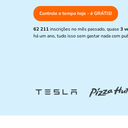
Controle o tempo hoje - é GRÁTIS!
62 211
inscrições no mês passado, quase
3 v
há um ano, tudo isso sem gastar nada com pub