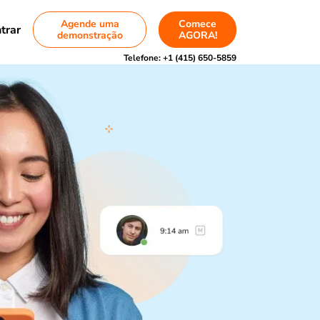
Agende uma
Comece
trar
demonstração
AGORA!
Telefone:
+1 (415) 650-5859