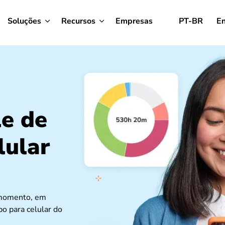
Soluções
Recursos
Empresas
PT-BR
En
e de
lular
r momento, em
o para celular do