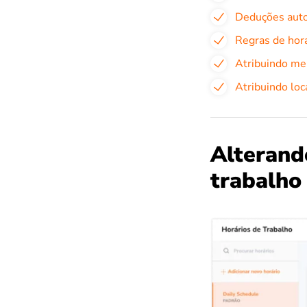
Deduções aut
Regras de hor
Atribuindo me
Atribuindo loc
Alterand
trabalho