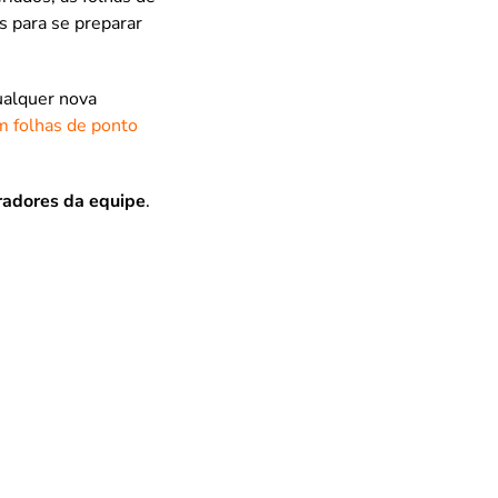
s para se preparar
ualquer nova
 folhas de ponto
radores da equipe
.