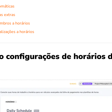
omáticas
as extras
mbros a horários
alizações a horários
o configurações de horários 