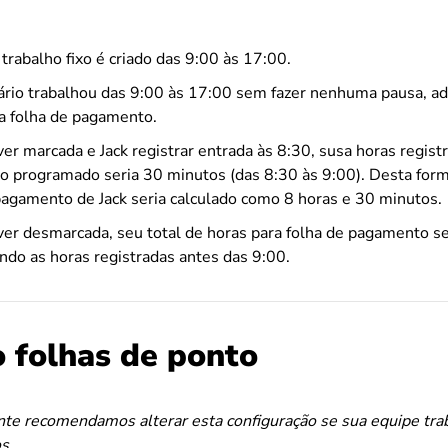
trabalho fixo é criado das 9:00 às 17:00.
rio trabalhou das 9:00 às 17:00 sem fazer nenhuma pausa, adi
a folha de pagamento.
iver marcada e Jack registrar entrada às 8:30, susa horas regist
cio programado seria 30 minutos (das 8:30 às 9:00). Desta form
pagamento de Jack seria calculado como 8 horas e 30 minutos.
iver desmarcada, seu total de horas para folha de pagamento s
indo as horas registradas antes das 9:00.
o folhas de ponto
e recomendamos alterar esta configuração se sua equipe trab
s.