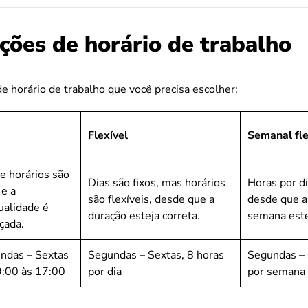
ções de horário de trabalho
de horário de trabalho que você precisa escolher:
Flexível
Semanal fle
 e horários são
Dias são fixos, mas horários
Horas por di
 e a
são flexíveis, desde que a
desde que a
ualidade é
duração esteja correta.
semana este
çada.
ndas – Sextas
Segundas – Sextas, 8 horas
Segundas – 
9:00 às 17:00
por dia
por semana