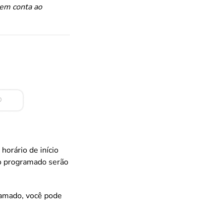
 em conta ao
horário de início
cio programado serão
gramado, você pode