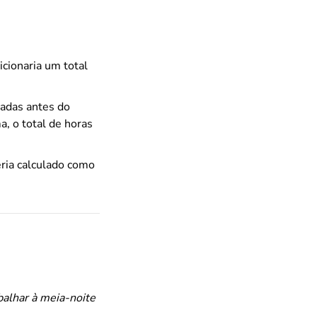
cionaria um total
radas antes do
a, o total de horas
eria calculado como
alhar à meia-noite