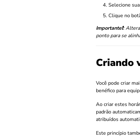
Selecione sua
Clique no bo
Importante❗️
: Alter
ponto para se alinh
Criando 
Você pode criar mai
benéfico para equip
Ao criar estes horá
padrão automatica
atribuídos automati
Este princípio tamb