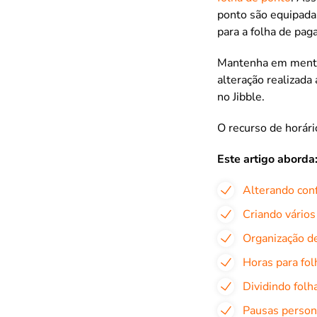
ponto são equipada
para a folha de pa
Mantenha em mente 
alteração realizada
no Jibble.
O recurso de horári
Este artigo aborda
Alterando conf
Criando vários
Organização de
Horas para fo
Dividindo folh
Pausas person