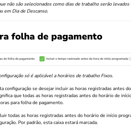
ue não são selecionados como dias de trabalho serão levados
ras em Dia de Descanso.
ra folha de pagamento
configuração só é aplicável a horários de trabalho Fixos.
a configuração se desejar incluir as horas registradas antes do 
gnifica que todas as horas registradas antes do horário de iní
horas para folha de pagamento.
luir todas as horas registradas antes do horário de início pro
iguração. Por padrão, esta caixa estará marcada.