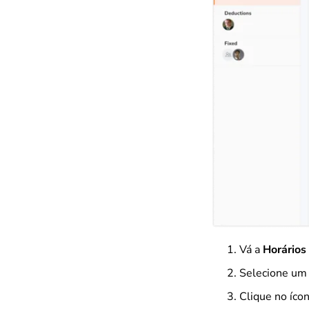
Vá a
Horários
Selecione um 
Clique no ícon