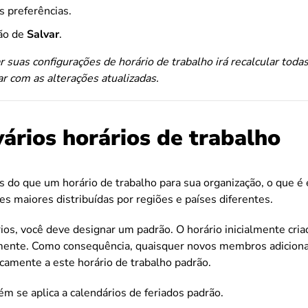
s preferências.
tão de
Salvar
.
ar suas configurações de horário de trabalho irá recalcular toda
ar com as alterações atualizadas.
vários horários de trabalho
s do que um horário de trabalho para sua organização, o que é
es maiores distribuídas por regiões e países diferentes.
rios, você deve designar um padrão. O horário inicialmente cri
mente. Como consequência, quaisquer novos membros adicion
camente a este horário de trabalho padrão.
ém se aplica a calendários de feriados padrão.