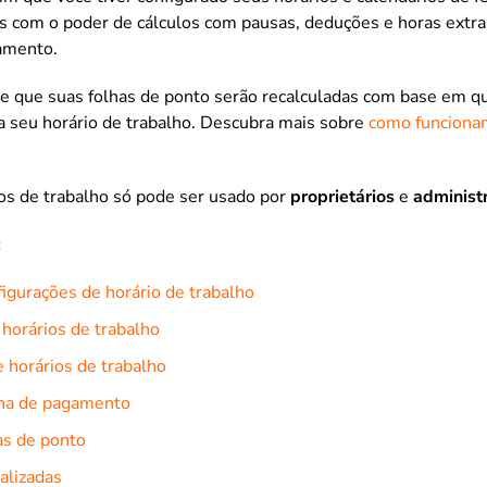
s com o poder de cálculos com pausas, deduções e horas extra
gamento.
que suas folhas de ponto serão recalculadas com base em q
 a seu horário de trabalho. Descubra mais sobre
como funcionam
os de trabalho só pode ser usado por
proprietários
e
administ
:
igurações de horário de trabalho
 horários de trabalho
 horários de trabalho
lha de pagamento
as de ponto
alizadas