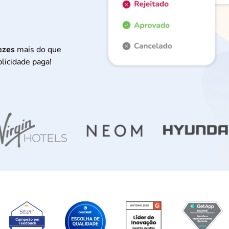
ezes
mais do que
licidade paga!