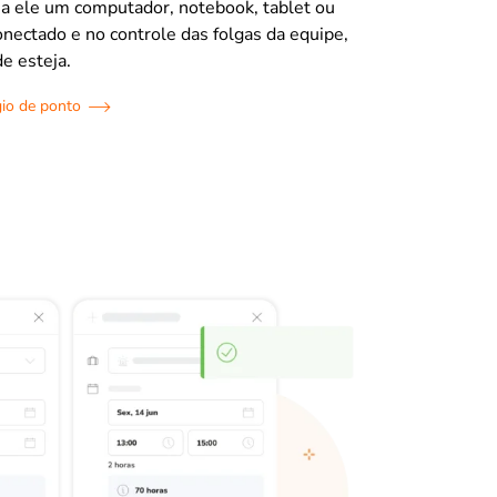
eja ele um computador, notebook, tablet ou
conectado e no controle das folgas da equipe,
e esteja.
gio de ponto