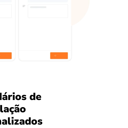
ários de
lação
alizados