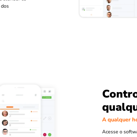
 dos
Contro
qualqu
A qualquer h
Acesse o softwa