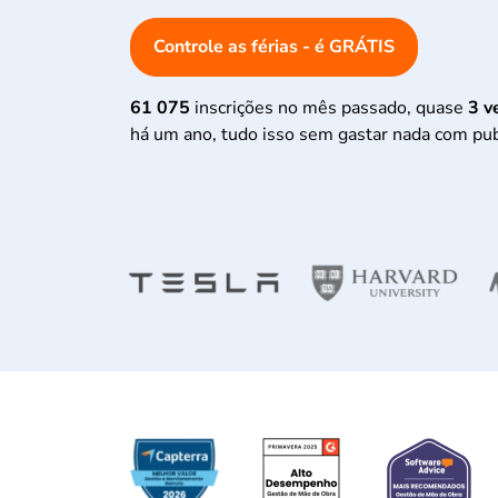
Controle as férias - é GRÁTIS
61 075
inscrições no mês passado, quase
3 v
há um ano, tudo isso sem gastar nada com pub