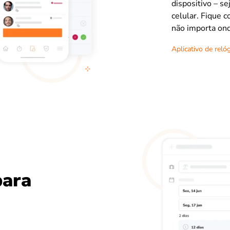
dispositivo – s
celular. Fique 
não importa ond
Aplicativo de reló
para