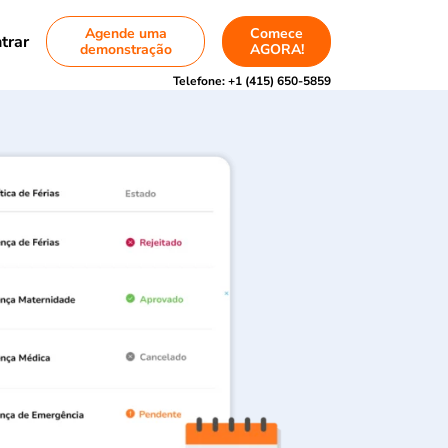
Agende uma
Comece
trar
demonstração
AGORA!
Telefone:
+1 (415) 650-5859