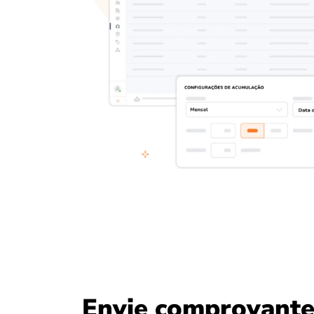
Envie comprovant