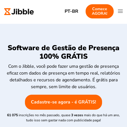
Comece
PT-BR
AGORA!
Software de Gestão de Presença
100% GRÁTIS
Com o Jibble, você pode fazer uma gestão de presença
eficaz com dados de presença em tempo real, relatórios
detalhados e recursos de agendamento. É grátis para
sempre, sem limite de usuários.
Cadastre-se agora - é GRÁTIS!
61 075
inscrições no mês passado, quase
3 vezes
mais do que há um ano,
tudo isso sem gastar nada com publicidade paga!