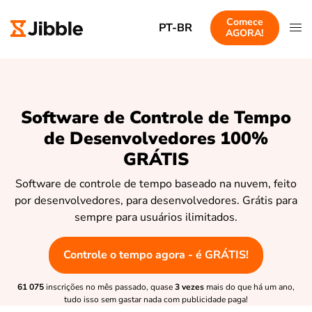
Comece
PT-BR
AGORA!
Software de Controle de Tempo
de Desenvolvedores 100%
GRÁTIS
Software de controle de tempo baseado na nuvem, feito
por desenvolvedores, para desenvolvedores. Grátis para
sempre para usuários ilimitados.
Controle o tempo agora - é GRÁTIS!
61 075
inscrições no mês passado, quase
3 vezes
mais do que há um ano,
tudo isso sem gastar nada com publicidade paga!