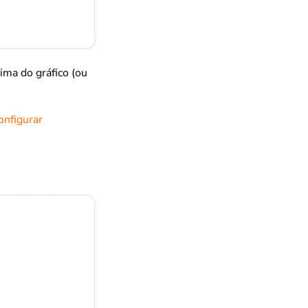
ima do gráfico (ou
onfigurar