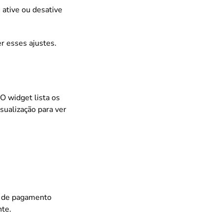
 ative ou desative
er esses ajustes.
 O widget lista os
sualização para ver
a de pagamento
nte.