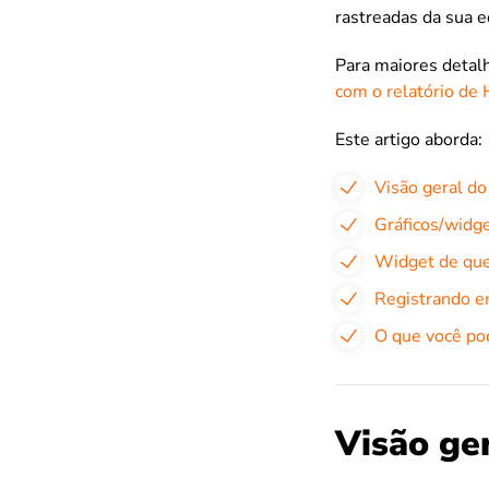
rastreadas da sua e
Para maiores detal
com o relatório de
Este artigo aborda:
Visão geral do
Gráficos/widge
Widget de que
Registrando e
O que você pod
Visão ger