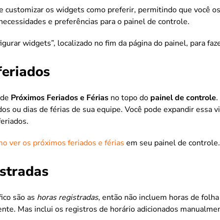
e customizar os widgets como preferir, permitindo que você os
ecessidades e preferências para o painel de controle.
igurar widgets”, localizado no fim da página do painel, para faz
feriados
 de
Próximos Feriados e Férias
no topo do
painel de controle
.
dos ou dias de férias de sua equipe. Você pode expandir essa vi
eriados.
o ver os próximos feriados e férias
em seu painel de controle.
istradas
fico são as
horas registradas
, então não incluem horas de folh
nte. Mas inclui os registros de horário adicionados manualme