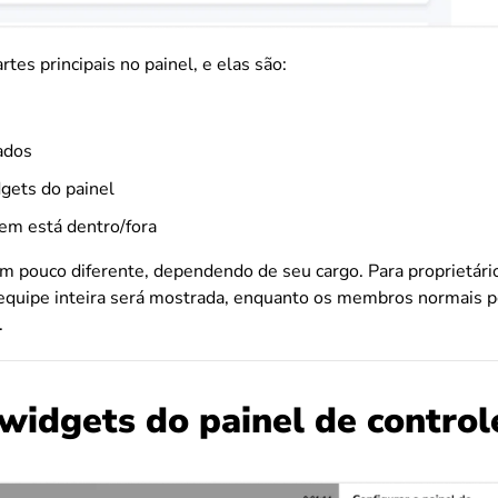
tes principais no painel, e elas são:
ados
dgets do painel
em está dentro/fora
m pouco diferente, dependendo de seu cargo. Para proprietári
 equipe inteira será mostrada, enquanto os membros normais 
.
/widgets do painel de control