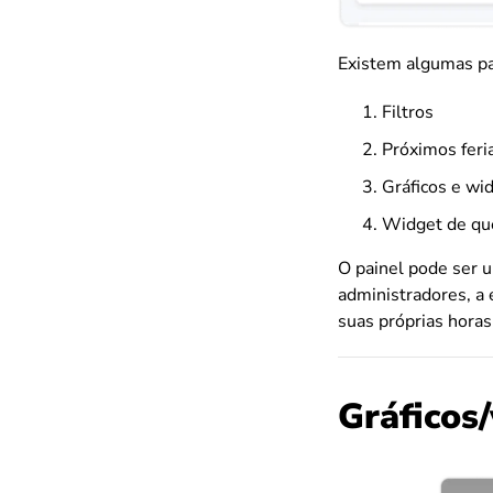
Existem algumas par
Filtros
Próximos feri
Gráficos e wi
Widget de qu
O painel pode ser u
administradores, a
suas próprias horas
Gráficos