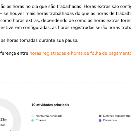
ão as horas no dia que são trabalhadas. Horas extras são con
– se houver mais horas trabalhadas do que as horas de trabal
 como horas extras, dependendo de como as horas extras fore
 estiverem configuradas, as horas registradas serão horas tra
 as horas tomadas durante sua pausa.
iferença entre
horas registradas e horas de folha de pagament
s