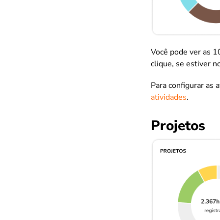
Você pode ver as 10
clique, se estiver n
Para configurar as 
atividades
.
Projetos