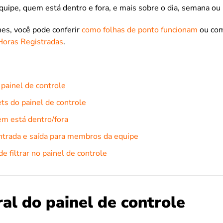
quipe, quem está dentro e fora, e mais sobre o dia, semana ou
hes, você pode conferir
como folhas de ponto funcionam
ou co
 Horas Registradas
.
 painel de controle
ts do painel de controle
m está dentro/fora
ntrada e saída para membros da equipe
e filtrar no painel de controle
al do painel de controle