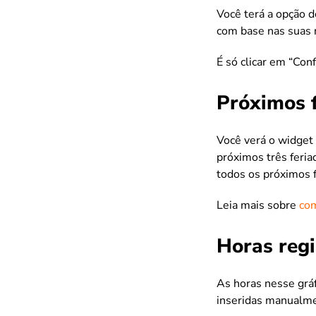
Você terá a opção d
com base nas suas n
É só clicar em “Conf
Próximos 
Você verá o widget
próximos três feria
todos os próximos f
Leia mais sobre
com
Horas reg
As horas nesse grá
inseridas manualme