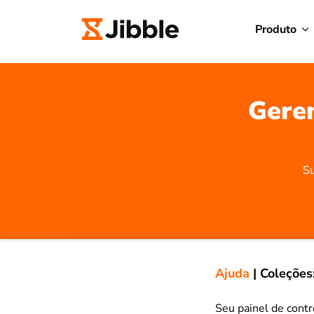
Produto
Geren
Su
Ajuda
|
Coleções
Seu painel de contr