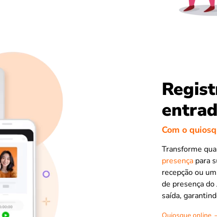
Regist
entrad
Com o quiosq
Transforme qua
presença
para s
recepção ou um
de presença do 
saída, garantin
Quiosque online