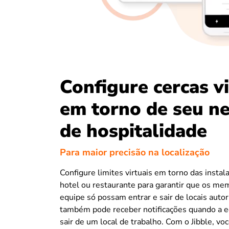
Configure cercas vi
em torno de seu n
de hospitalidade
Para maior precisão na localização
Configure limites virtuais em torno das instal
hotel ou restaurante para garantir que os me
equipe só possam entrar e sair de locais auto
também pode receber notificações quando a e
sair de um local de trabalho. Com o Jibble, vo