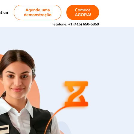
Agende uma
Comece
trar
demonstração
AGORA!
Telefone:
+1 (415) 650-5859