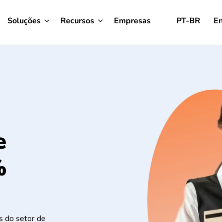
Soluções
Recursos
Empresas
PT-BR
En
e
%
 do setor de