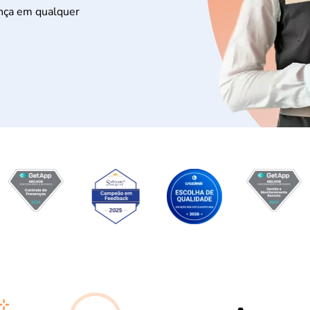
nça em qualquer