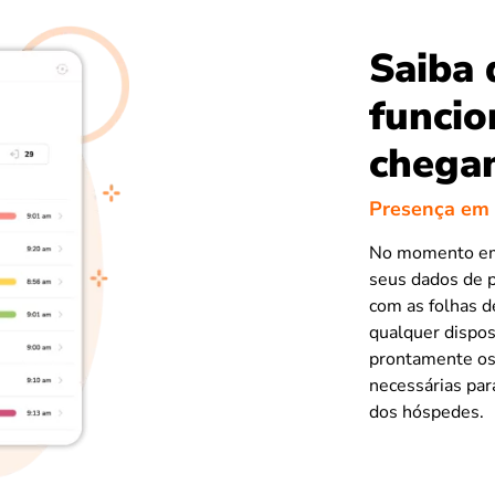
Saiba 
funcio
chega
Presença em 
No momento em 
seus dados de 
com as folhas d
qualquer dispos
prontamente os
necessárias para
dos hóspedes.