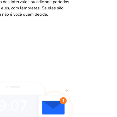
o dos intervalos ou adicione períodos
a eles, com lembretes. Se eles são
 não é você quem decide.