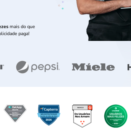
ezes
mais do que
licidade paga!