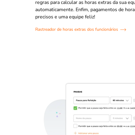
regras para calcular as horas extras da sua eq
automaticamente. Enfim, pagamentos de hora
precisos e uma equipe feliz!
Rastreador de horas extras dos funcionários