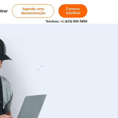
Agende uma
Comece
trar
demonstração
AGORA!
Telefone:
+1 (415) 650-5859