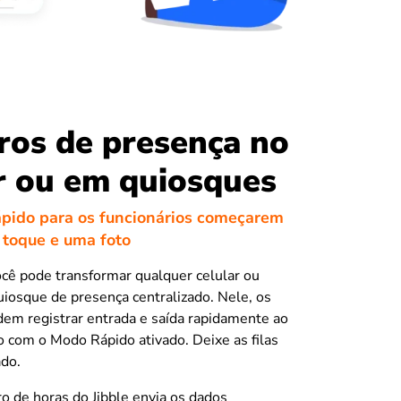
ros de presença no
r ou em quiosques
ido para os funcionários começarem
 toque e uma foto
ocê pode transformar qualquer celular ou
iosque de presença centralizado. Nele, os
dem registrar entrada e saída rapidamente ao
o com o Modo Rápido ativado. Deixe as filas
ado.
ro de horas do Jibble envia os dados