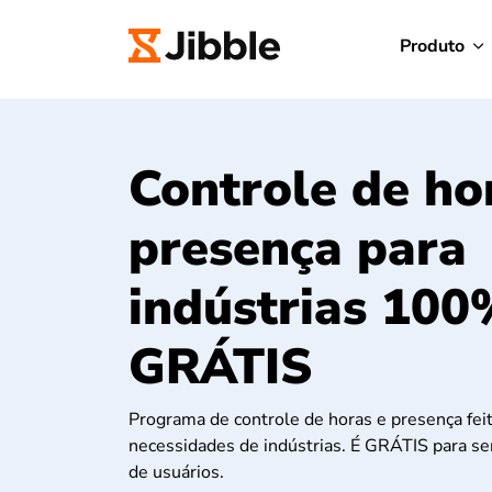
Produto
Controle de ho
presença para
indústrias 100
GRÁTIS
Programa de controle de horas e presença fe
necessidades de indústrias. É GRÁTIS para s
de usuários.