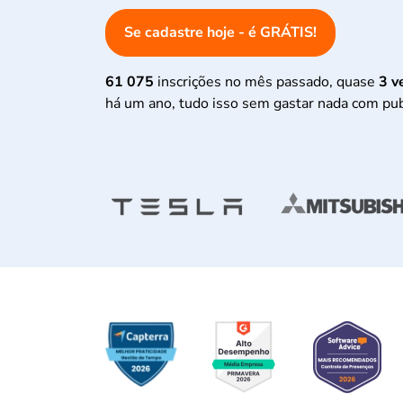
Se cadastre hoje - é GRÁTIS!
61 075
inscrições no mês passado, quase
3 v
há um ano, tudo isso sem gastar nada com pub