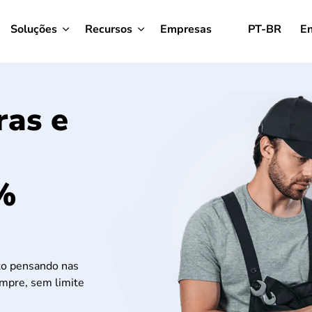
Soluções
Recursos
Empresas
PT-BR
En
ras e
%
ito pensando nas
empre, sem limite