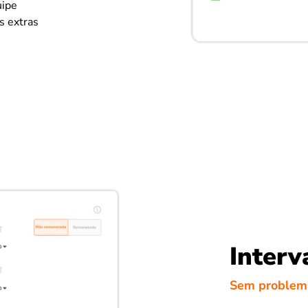
uipe
s extras
Interv
Sem problem