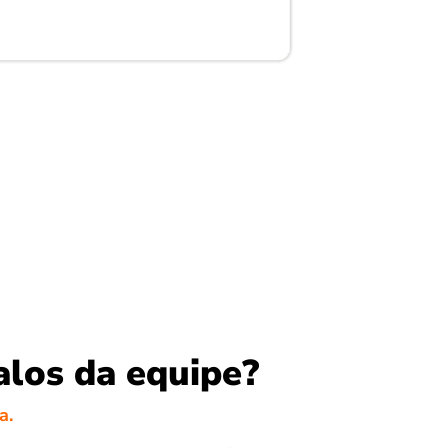
alos da equipe?
a.