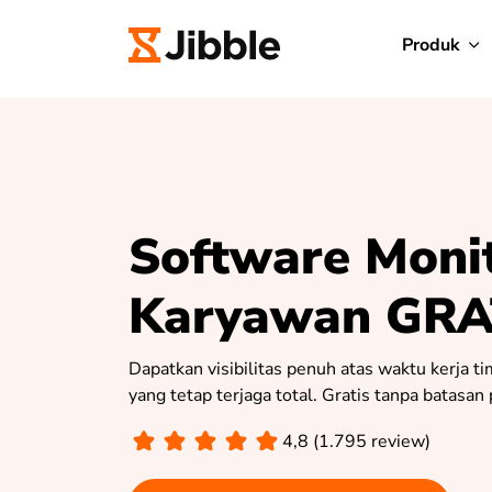
Produk
Software Moni
Karyawan GRA
Dapatkan visibilitas penuh atas waktu kerja ti
yang tetap terjaga total. Gratis tanpa batasa
4,8 (1.795 review)