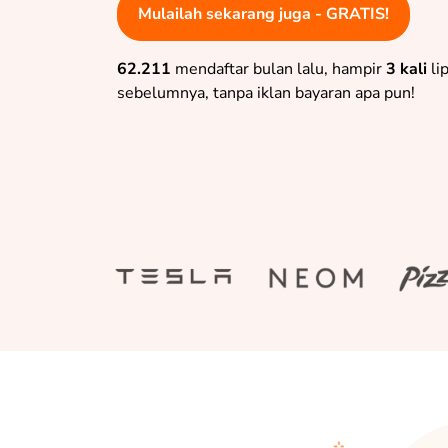
Mulailah sekarang juga - GRATIS!
62.211
mendaftar bulan lalu, hampir
3 kali
li
sebelumnya, tanpa iklan bayaran apa pun!