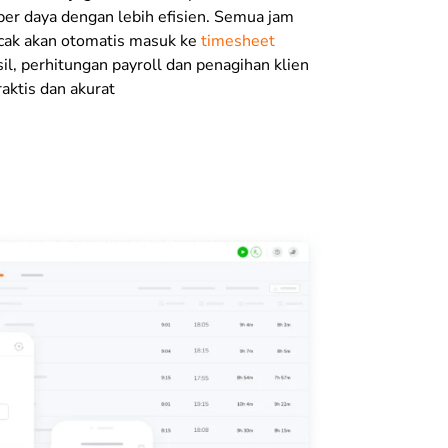
er daya dengan lebih efisien. Semua jam
acak akan otomatis masuk ke
timesheet
il, perhitungan payroll dan penagihan klien
raktis dan akurat