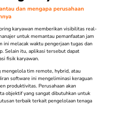
pantau dan mengapa perusahaan
nnya
ring karyawan memberikan visibilitas real-
 manajer untuk memantau pemanfaatan jam
em ini melacak waktu pengerjaan tugas dan
p. Selain itu, aplikasi tersebut dapat
si fisik karyawan.
g mengelola tim remote, hybrid, atau
iran software ini mengeliminasi keraguan
n produktivitas. Perusahaan akan
a objektif yang sangat dibutuhkan untuk
tusan terbaik terkait pengelolaan tenaga