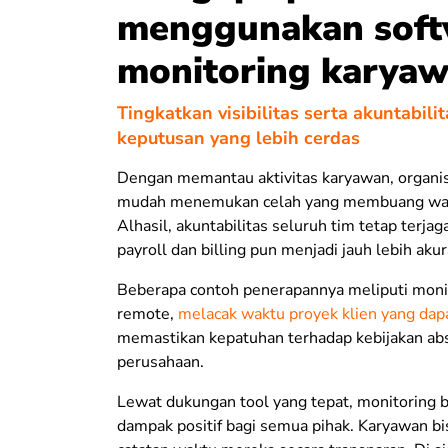
menggunakan soft
monitoring karya
Tingkatkan visibilitas serta akuntabili
keputusan yang lebih cerdas
Dengan memantau aktivitas karyawan, organisa
mudah menemukan celah yang membuang wak
Alhasil, akuntabilitas seluruh tim tetap terja
payroll dan billing pun menjadi jauh lebih akur
Beberapa contoh penerapannya meliputi monit
remote,
melacak waktu proyek klien yang dapa
memastikan kepatuhan terhadap kebijakan ab
perusahaan.
Lewat dukungan tool yang tepat, monitoring
dampak positif bagi semua pihak. Karyawan bi