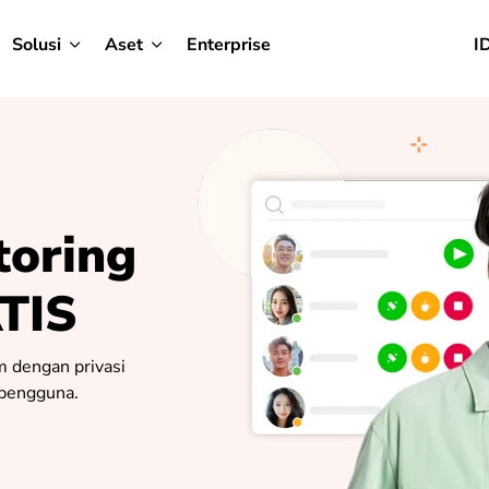
Solusi
Aset
Enterprise
I
toring
TIS
m dengan privasi
n pengguna.