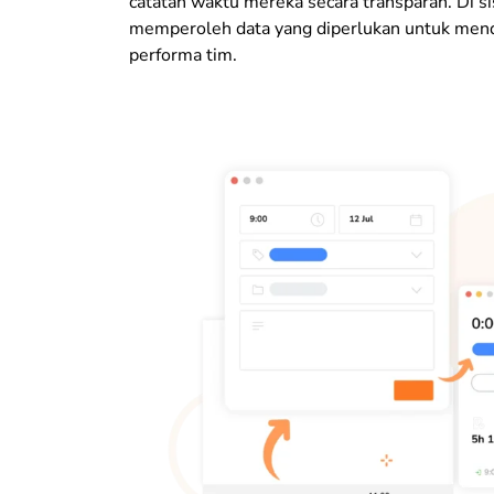
catatan waktu mereka secara transparan. Di sis
memperoleh data yang diperlukan untuk me
performa tim.