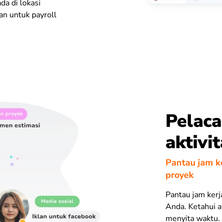
da di lokasi
an untuk payroll
Pelac
aktivi
Pantau jam ke
proyek
Pantau jam kerj
Anda. Ketahui a
menyita waktu.