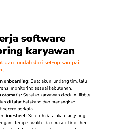
erja software
oring karyawan
t dan mudah dari set-up sampai
ht
n onboarding:
Buat akun, undang tim, lalu
rensi monitoring sesuai kebutuhan.
 otomatis:
Setelah karyawan clock in, Jibble
alan di latar belakang dan menangkap
 secara berkala.
n timesheet:
Seluruh data akan langsung
dengan stempel waktu dan masuk timesheet.