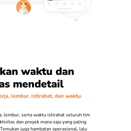
akan waktu dan
tas mendetail
rja, lembur, istirahat, dan waktu
a, lembur, serta waktu istirahat seluruh tim
ktivitas dan proyek mana saja yang paling
 Temukan juga hambatan operasional, lalu