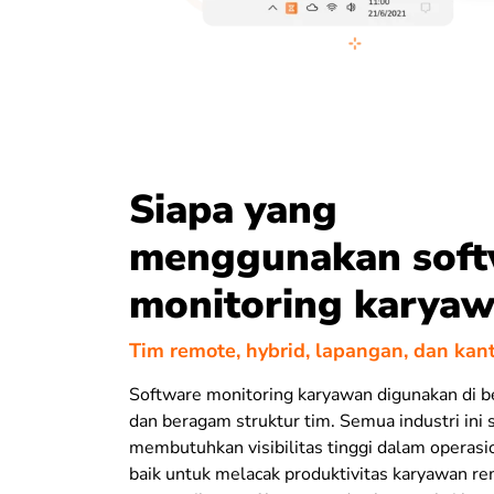
Siapa yang
menggunakan soft
monitoring karya
Tim remote, hybrid, lapangan, dan kan
Software monitoring karyawan digunakan di be
dan beragam struktur tim. Semua industri in
membutuhkan visibilitas tinggi dalam operasi
baik untuk melacak produktivitas karyawan re