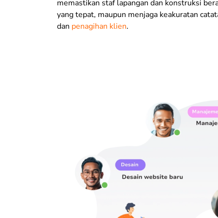
memastikan staf lapangan dan konstruksi bera
yang tepat, maupun menjaga keakuratan catat
dan
penagihan klien
.