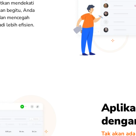
latkan mendekati
gan begitu, Anda
 dan mencegah
di lebih efisien.
Aplika
dengan
Tak akan ada