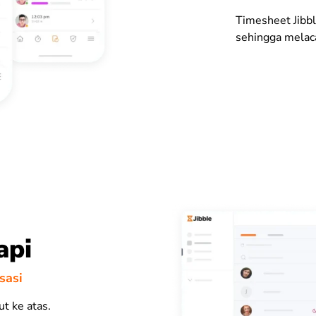
Timesheet Jibbl
sehingga melaca
api
sasi
ut ke atas.