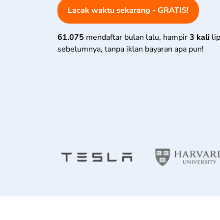
Lacak waktu sekarang - GRATIS!
61.075
mendaftar bulan lalu, hampir
3 kali
li
sebelumnya, tanpa iklan bayaran apa pun!