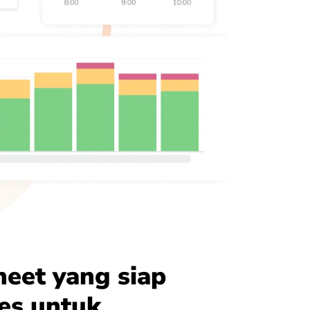
eet yang siap
es untuk