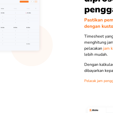
pengg
Pastikan pem
dengan kusto
Timesheet yang
menghitung jam
pelacakan
jam k
lebih mudah.
Dengan kalkulas
dibayarkan kepa
Pelacak jam pengg