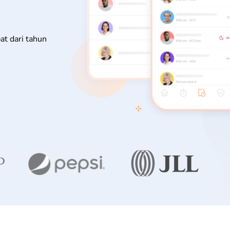
pat dari tahun