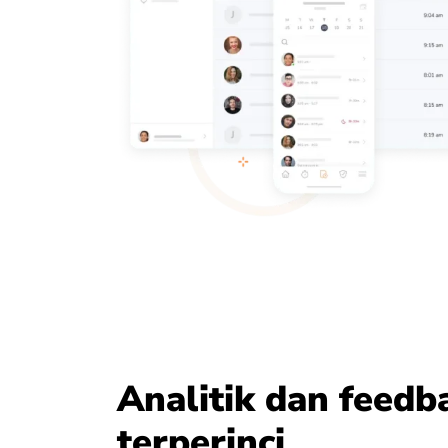
Analitik dan feedb
terperinci