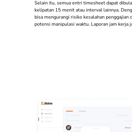
Selain itu, semua entri timesheet dapat dibu
kelipatan 15 menit atau interval lainnya. Den
bisa mengurangi risiko kesalahan penggajian
potensi manipulasi waktu. Laporan jam kerja ja