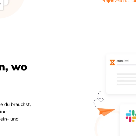
Projektzeiterfass
n, wo
e du brauchst,
ine
ein- und