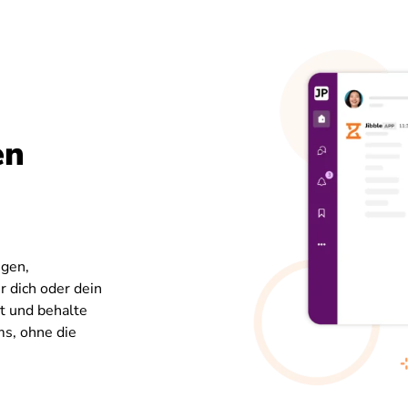
en
gen,
r dich oder dein
rt und behalte
ms, ohne die