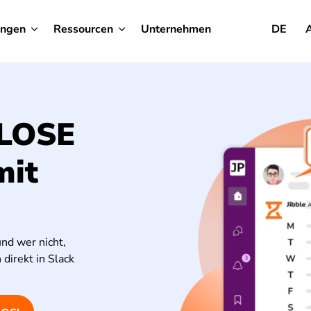
ungen
Ressourcen
Unternehmen
DE
LOSE
mit
und wer nicht,
direkt in Slack