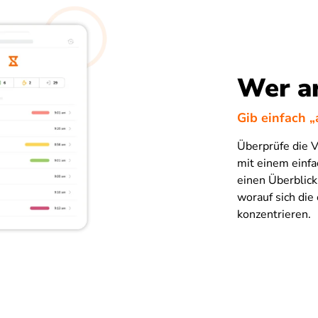
Wer ar
Gib einfach „
Überprüfe die 
mit einem einfa
einen Überblick
worauf sich die
konzentrieren.