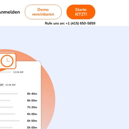
Demo
Starte
Anmelden
vereinbaren
JETZT!
Rufe uns an:
+1 (415) 650-5859