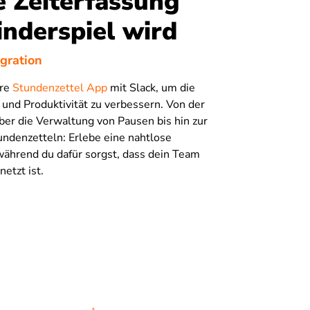
 Zeiterfassung
nderspiel wird
gration
ere
Stundenzettel App
mit Slack, um die
nd Produktivität zu verbessern. Von der
ber die Verwaltung von Pausen bis hin zur
ndenzetteln: Erlebe eine nahtlose
während du dafür sorgst, dass dein Team
etzt ist.