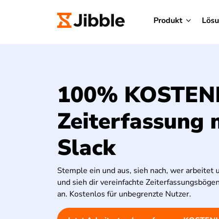
Produkt
Lös
100% KOSTEN
Zeiterfassung 
Slack
Stemple ein und aus, sieh nach, wer arbeitet 
und sieh dir vereinfachte Zeiterfassungsbögen 
an. Kostenlos für unbegrenzte Nutzer.