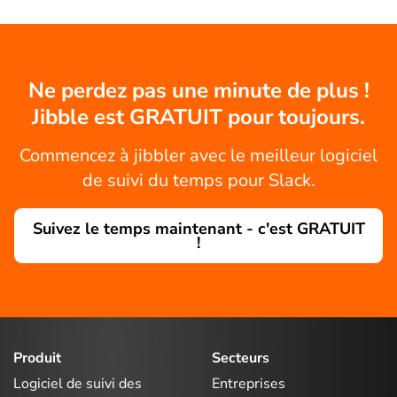
Ne perdez pas une minute de plus !
Jibble est GRATUIT pour toujours.
Commencez à jibbler avec le meilleur logiciel
de suivi du temps pour Slack.
Suivez le temps maintenant - c'est GRATUIT
!
Produit
Secteurs
Logiciel de suivi des
Entreprises