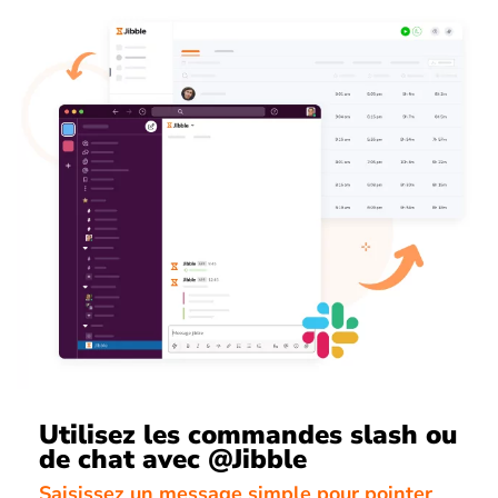
Utilisez les commandes slash ou
de chat avec @Jibble
Saisissez un message simple pour pointer