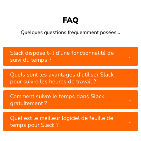
FAQ
Quelques questions fréquemment posées...
Slack dispose t-il d'une fonctionnalité de
↓
suivi du temps ?
Quels sont les avantages d’utiliser Slack
↓
pour suivre les heures de travail ?
Comment suivre le temps dans Slack
↓
gratuitement ?
Quel est le meilleur logiciel de feuille de
↓
temps pour Slack ?