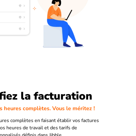
fiez la facturation
os heures complètes. Vous le méritez !
ures complètes en faisant établir vos factures
os heures de travail et des tarifs de
onnalisés définis dans Jibble.