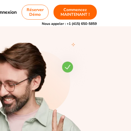
Réserver
Commencez
nnexion
Démo
MAINTENANT !
Nous appeler :
+1 (415) 650-5859