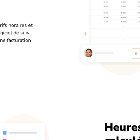
rifs horaires et
iciel de suivi
ne facturation
Heures