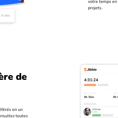
votre temps en 
projets.
ère de
éférés en un
consultez toutes