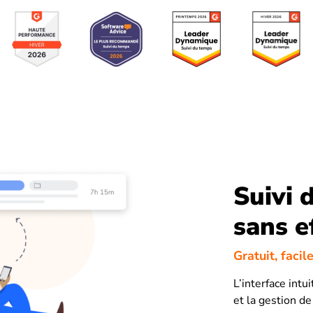
Suivi 
sans e
Gratuit, facile
L’interface intu
et la gestion de