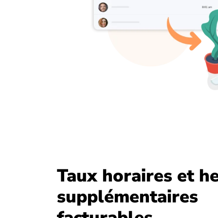
Taux horaires et h
supplémentaires
facturables