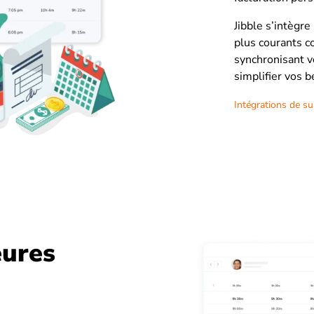
Jibble s’intègre
plus courants 
synchronisant v
simplifier vos b
Intégrations de su
eures