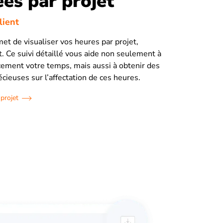
ées par projet
client
met de visualiser vos heures par projet,
nt. Ce suivi détaillé vous aide non seulement à
acement votre temps, mais aussi à obtenir des
cieuses sur l’affectation de ces heures.
projet