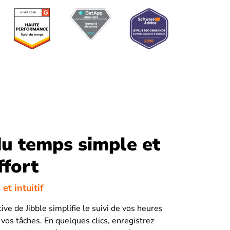
du temps simple et
ffort
 et intuitif
itive de Jibble simplifie le suivi de vos heures
 vos tâches. En quelques clics, enregistrez