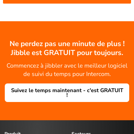
Ne perdez pas une minute de plus !
Jibble est GRATUIT pour toujours.
Commencez à jibbler avec le meilleur logiciel
de suivi du temps pour Intercom.
Suivez le temps maintenant - c'est GRATUIT
!
Produit
Secteurs