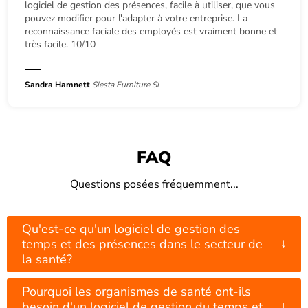
logiciel de gestion des présences, facile à utiliser, que vous
pouvez modifier pour l'adapter à votre entreprise. La
reconnaissance faciale des employés est vraiment bonne et
très facile. 10/10
Sandra Hamnett
Siesta Furniture SL
FAQ
Questions posées fréquemment...
Qu'est-ce qu'un logiciel de gestion des
↓
temps et des présences dans le secteur de
la santé?
Pourquoi les organismes de santé ont-ils
↓
besoin d'un logiciel de gestion du temps et