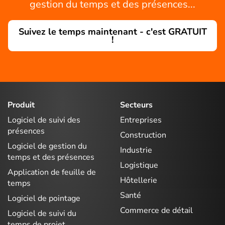
gestion du temps et des présences...
Suivez le temps maintenant - c'est GRATUIT
!
Produit
Secteurs
Logiciel de suivi des
Entreprises
présences
Construction
Logiciel de gestion du
Industrie
temps et des présences
Logistique
Application de feuille de
Hôtellerie
temps
Santé
Logiciel de pointage
Commerce de détail
Logiciel de suivi du
temps de projet