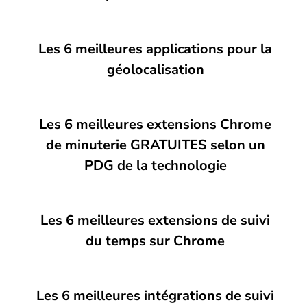
Les 6 meilleures applications pour la
géolocalisation
Les 6 meilleures extensions Chrome
de minuterie GRATUITES selon un
PDG de la technologie
Les 6 meilleures extensions de suivi
du temps sur Chrome
Les 6 meilleures intégrations de suivi