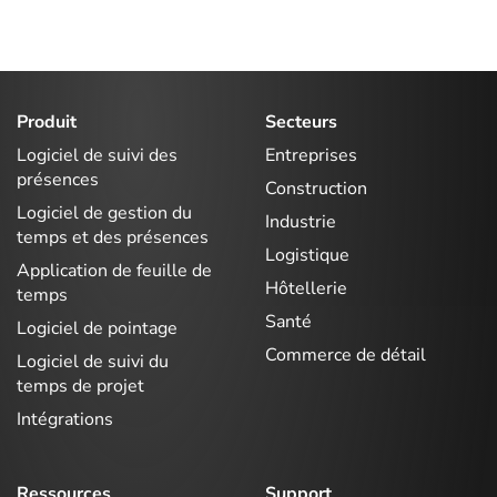
Produit
Secteurs
Logiciel de suivi des
Entreprises
présences
Construction
Logiciel de gestion du
Industrie
temps et des présences
Logistique
Application de feuille de
Hôtellerie
temps
Santé
Logiciel de pointage
Commerce de détail
Logiciel de suivi du
temps de projet
Intégrations
Ressources
Support