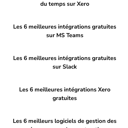
du temps sur Xero
Les 6 meilleures intégrations gratuites
sur MS Teams
Les 6 meilleures intégrations gratuites
sur Slack
Les 6 meilleures intégrations Xero
gratuites
Les 6 meilleurs logiciels de gestion des