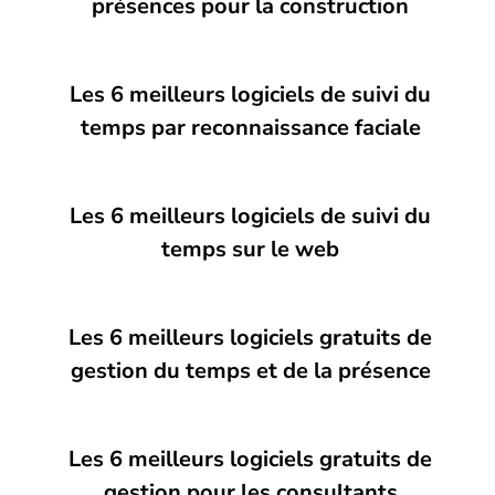
présences pour la construction
Les 6 meilleurs logiciels de suivi du
temps par reconnaissance faciale
Les 6 meilleurs logiciels de suivi du
temps sur le web
Les 6 meilleurs logiciels gratuits de
gestion du temps et de la présence
Les 6 meilleurs logiciels gratuits de
gestion pour les consultants