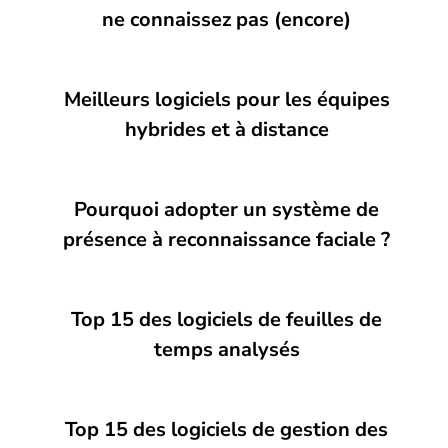
ne connaissez pas (encore)
Meilleurs logiciels pour les équipes
hybrides et à distance
Pourquoi adopter un système de
présence à reconnaissance faciale ?
Top 15 des logiciels de feuilles de
temps analysés
Top 15 des logiciels de gestion des