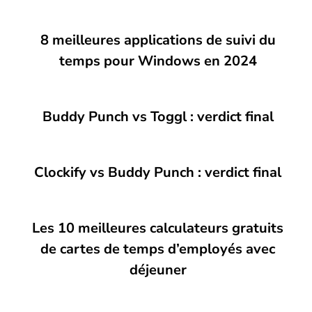
8 meilleures applications de suivi du
temps pour Windows en 2024
Buddy Punch vs Toggl : verdict final
Clockify vs Buddy Punch : verdict final
Les 10 meilleures calculateurs gratuits
de cartes de temps d’employés avec
déjeuner