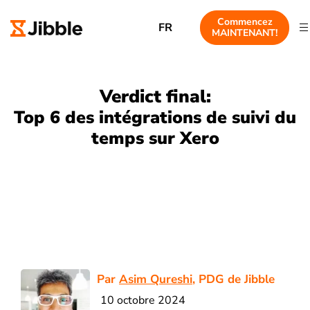
Commencez
FR
MAINTENANT!
Verdict final:
Top 6 des intégrations de suivi du
temps sur Xero
Par
Asim Qureshi
, PDG de Jibble
10 octobre 2024