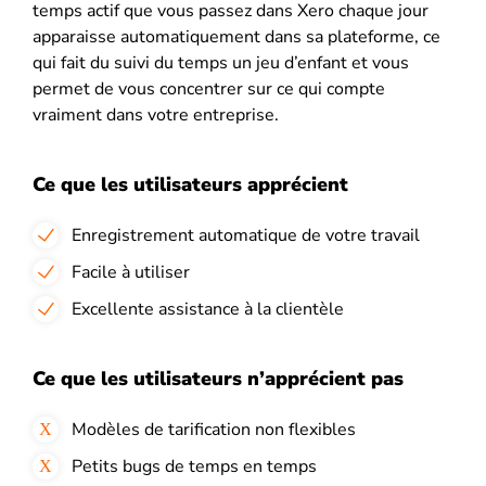
temps actif que vous passez dans Xero chaque jour
apparaisse automatiquement dans sa plateforme, ce
qui fait du suivi du temps un jeu d’enfant et vous
permet de vous concentrer sur ce qui compte
vraiment dans votre entreprise.
Ce que les utilisateurs apprécient
Enregistrement automatique de votre travail
Facile à utiliser
Excellente assistance à la clientèle
Ce que les utilisateurs n’apprécient pas
Modèles de tarification non flexibles
Petits bugs de temps en temps