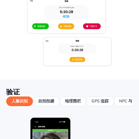
验证
人脸识别
自拍拍摄
地理围栏
GPS 追踪
NFC 与 PI