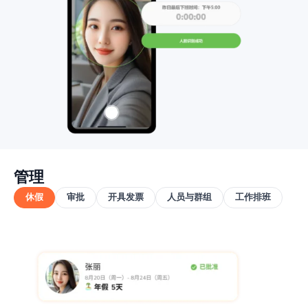
管理
休假
审批
开具发票
人员与群组
工作排班