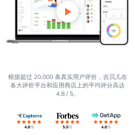
根据超过 20,000 条真实用户评价，吉贝儿在
各大评价平台和应用商店上的平均评分高达
4.8 / 5。
4.8
/5
5.0
/5
4.8
/5