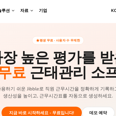
솔루션
자료
기업
K
평생 무료 · 사용자 수 무제한
장 높은 평가를 
 무료
근태관리 소
용하기 쉬운 Jibble로 직원 근무시간을 정확하게 기록하
생산성을 높이고, 근무시간표를 자동으로 생성하세요.
지금 바로 시작하세요 - 무료입니다!
데모 예약