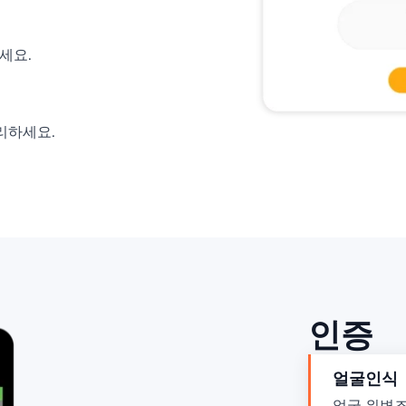
세요.
관리하세요.
인증
얼굴인식
얼굴 위변조