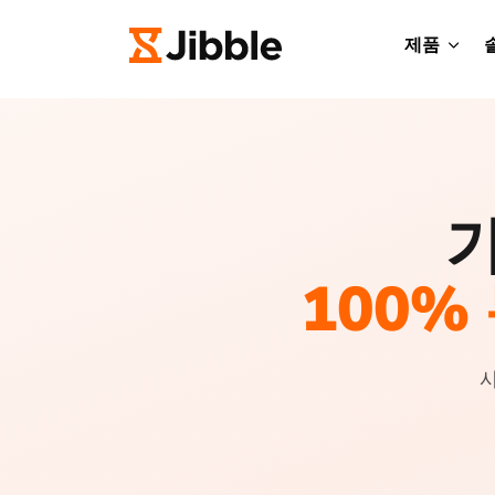
제품
가
100%
사