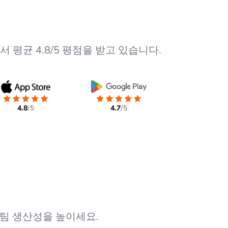
 평균 4.8/5 평점을 받고 있습니다.
4.8
/5
4.7
/5
팀 생산성을 높이세요.