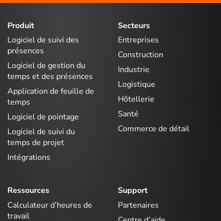
Produit
Secteurs
Logiciel de suivi des
Entreprises
présences
Construction
Logiciel de gestion du
Industrie
temps et des présences
Logistique
Application de feuille de
Hôtellerie
temps
Santé
Logiciel de pointage
Commerce de détail
Logiciel de suivi du
temps de projet
Intégrations
Ressources
Support
Calculateur d’heures de
Partenaires
travail
Centre d’aide