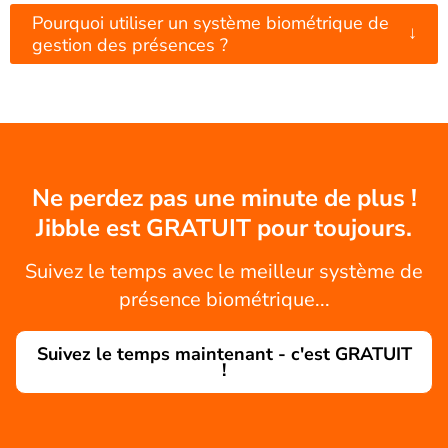
Pourquoi utiliser un système biométrique de
↓
gestion des présences ?
Ne perdez pas une minute de plus !
Jibble est GRATUIT pour toujours.
Suivez le temps avec le meilleur système de
présence biométrique...
Suivez le temps maintenant - c'est GRATUIT
!