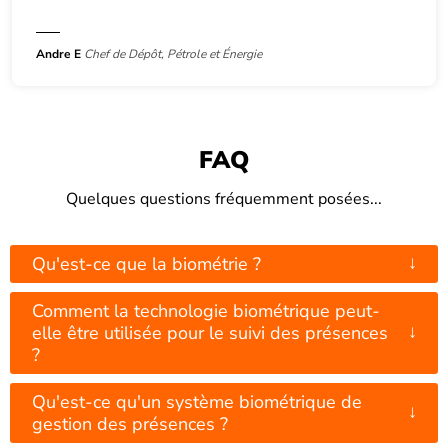
Andre E
Chef de Dépôt, Pétrole et Énergie
FAQ
Quelques questions fréquemment posées...
↓
Qu'est-ce que la biométrie ?
Comment la technologie biométrique peut-
↓
elle être utilisée pour le suivi des présences
?
Qu'est-ce qu'un système biométrique de
↓
gestion des présences ?