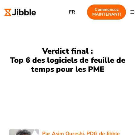
Commencez
FR
MAINTENANT!
Verdict final :
Top 6 des logiciels de feuille de
temps pour les PME
Par
Asim Qureshi
, PDG de Jibble