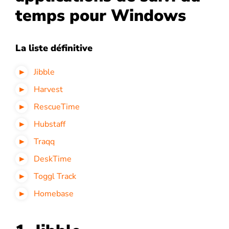
temps pour Windows
La liste définitive
Jibble
Harvest
RescueTime
Hubstaff
Traqq
DeskTime
Toggl Track
Homebase