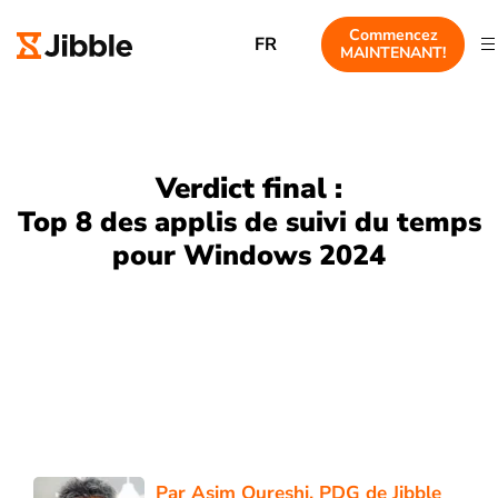
Commencez
FR
MAINTENANT!
Verdict final :
Top 8 des applis de suivi du temps
pour Windows 2024
Par
Asim Qureshi
, PDG de Jibble