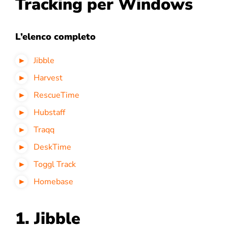
Tracking per Windows
L’elenco completo
Jibble
Harvest
RescueTime
Hubstaff
Traqq
DeskTime
Toggl Track
Homebase
1. Jibble