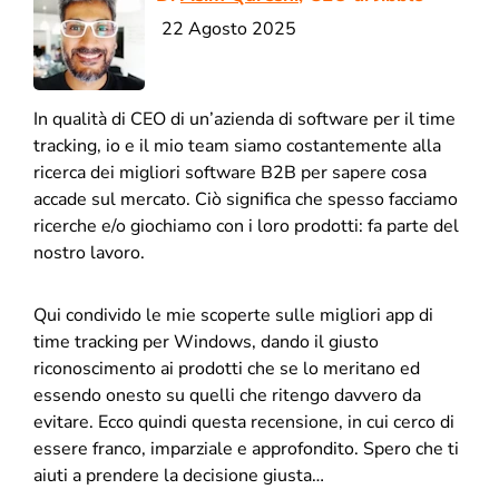
22 Agosto 2025
In qualità di CEO di un’azienda di software per il time
tracking, io e il mio team siamo costantemente alla
ricerca dei migliori software B2B per sapere cosa
accade sul mercato. Ciò significa che spesso facciamo
ricerche e/o giochiamo con i loro prodotti: fa parte del
nostro lavoro.
Qui condivido le mie scoperte sulle migliori app di
time tracking per Windows, dando il giusto
riconoscimento ai prodotti che se lo meritano ed
essendo onesto su quelli che ritengo davvero da
evitare. Ecco quindi questa recensione, in cui cerco di
essere franco, imparziale e approfondito. Spero che ti
aiuti a prendere la decisione giusta…