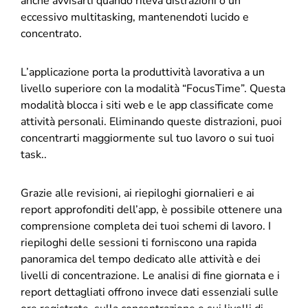
anche avvisarti quando rileva distrazioni o un
eccessivo multitasking, mantenendoti lucido e
concentrato.
L’applicazione porta la produttività lavorativa a un
livello superiore con la modalità “FocusTime”. Questa
modalità blocca i siti web e le app classificate come
attività personali. Eliminando queste distrazioni, puoi
concentrarti maggiormente sul tuo lavoro o sui tuoi
task..
Grazie alle revisioni, ai riepiloghi giornalieri e ai
report approfonditi dell’app, è possibile ottenere una
comprensione completa dei tuoi schemi di lavoro. I
riepiloghi delle sessioni ti forniscono una rapida
panoramica del tempo dedicato alle attività e dei
livelli di concentrazione. Le analisi di fine giornata e i
report dettagliati offrono invece dati essenziali sulle