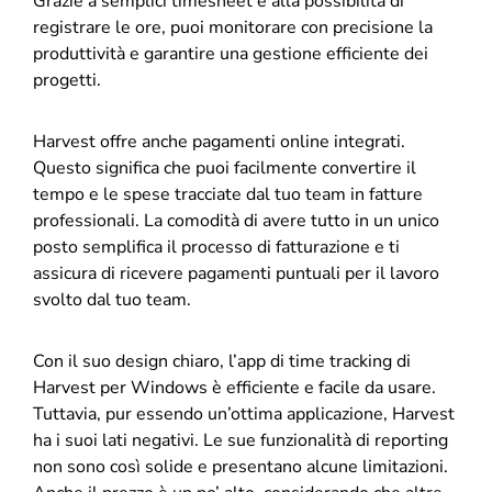
Grazie a semplici timesheet e alla possibilità di
registrare le ore, puoi monitorare con precisione la
produttività e garantire una gestione efficiente dei
progetti.
Harvest offre anche pagamenti online integrati.
Questo significa che puoi facilmente convertire il
tempo e le spese tracciate dal tuo team in fatture
professionali. La comodità di avere tutto in un unico
posto semplifica il processo di fatturazione e ti
assicura di ricevere pagamenti puntuali per il lavoro
svolto dal tuo team.
Con il suo design chiaro, l’app di time tracking di
Harvest per Windows è efficiente e facile da usare.
Tuttavia, pur essendo un’ottima applicazione, Harvest
ha i suoi lati negativi. Le sue funzionalità di reporting
non sono così solide e presentano alcune limitazioni.