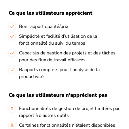
Ce que les utilisateurs apprécient
Bon rapport qualité/prix
Simplicité et facilité d’utilisation de la
fonctionnalité du suivi du temps
Capacités de gestion des projets et des tâches
pour des flux de travail efficaces
Rapports complets pour l’analyse de la
productivité
Ce que les utilisateurs n’apprécient pas
Fonctionnalités de gestion de projet limitées par
rapport à d’autres outils
Certaines fonctionnalités n’étaient disponibles