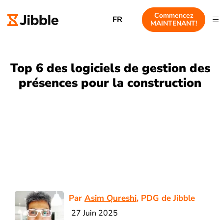
Commencez
FR
MAINTENANT!
Top 6 des logiciels de gestion des
présences pour la construction
Par
Asim Qureshi
, PDG de Jibble
27 Juin 2025