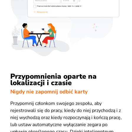
Przypomnienia oparte na
lokalizacji i czasie
Nigdy nie zapomnij odbić karty
Przypomnij członkom swojego zespołu, aby
rejestrowali się do pracy, kiedy do niej przychodzą i z
niej wychodzą oraz kiedy rozpoczynają i kończą pracę,
lub ustaw automatyczne wyłączanie zegara po
upływie określonego czasu. Dzięki inteligentnym