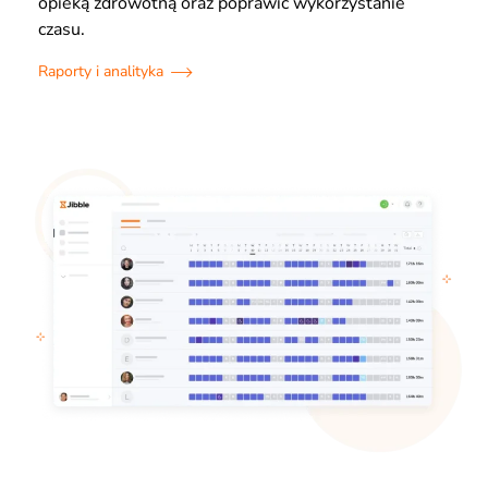
opieką zdrowotną oraz poprawić wykorzystanie
czasu.
Raporty i analityka