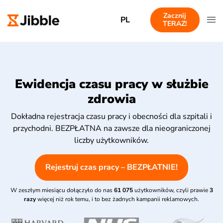
Zacznij
PL
TERAZ!
Ewidencja czasu pracy w służbie
zdrowia
Dokładna rejestracja czasu pracy i obecności dla szpitali i
przychodni. BEZPŁATNA na zawsze dla nieograniczonej
liczby użytkowników.
Rejestruj czas pracy – BEZPŁATNIE!
W zeszłym miesiącu dołączyło do nas
61 075
użytkowników, czyli prawie
3
razy
więcej niż rok temu, i to bez żadnych kampanii reklamowych.