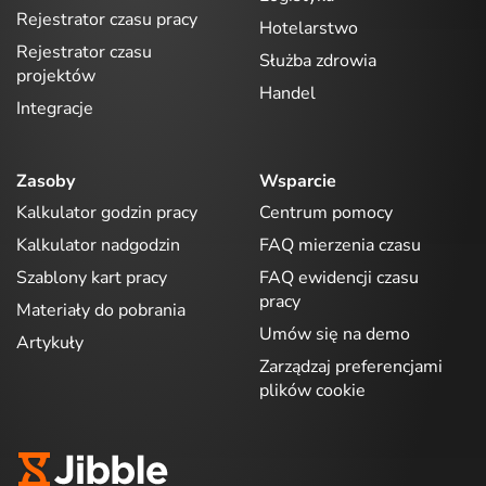
Rejestrator czasu pracy
Hotelarstwo
Rejestrator czasu
Służba zdrowia
projektów
Handel
Integracje
Zasoby
Wsparcie
Kalkulator godzin pracy
Centrum pomocy
Kalkulator nadgodzin
FAQ mierzenia czasu
Szablony kart pracy
FAQ ewidencji czasu
pracy
Materiały do pobrania
Umów się na demo
Artykuły
Zarządzaj preferencjami
plików cookie