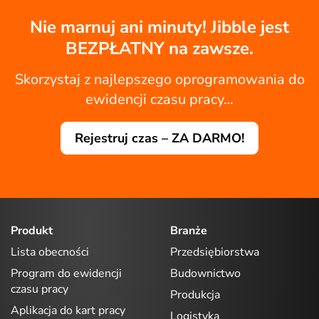
Nie marnuj ani minuty! Jibble jest
BEZPŁATNY na zawsze.
Skorzystaj z najlepszego oprogramowania do
ewidencji czasu pracy…
Rejestruj czas – ZA DARMO!
Produkt
Branże
Lista obecności
Przedsiębiorstwa
Program do ewidencji
Budownictwo
czasu pracy
Produkcja
Aplikacja do kart pracy
Logistyka