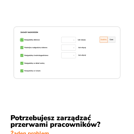
Potrzebujesz zarządzać
przerwami pracowników?
Żaden problem