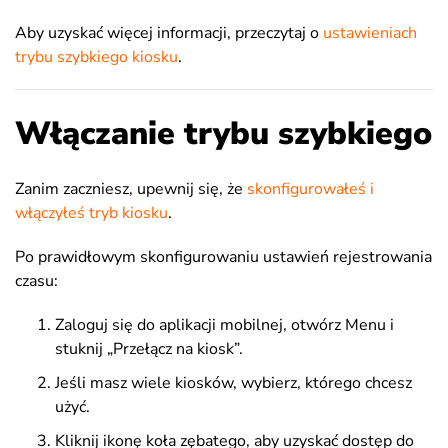
Aby uzyskać więcej informacji, przeczytaj o
ustawieniach
trybu szybkiego kiosku
.
Włączanie trybu szybkiego
Zanim zaczniesz, upewnij się, że
skonfigurowałeś i
włączyłeś tryb kiosku
.
Po prawidłowym skonfigurowaniu ustawień rejestrowania
czasu:
Zaloguj się do aplikacji mobilnej, otwórz Menu i
stuknij „Przełącz na kiosk”.
Jeśli masz wiele kiosków, wybierz, którego chcesz
użyć.
Kliknij ikonę koła zębatego, aby uzyskać dostęp do