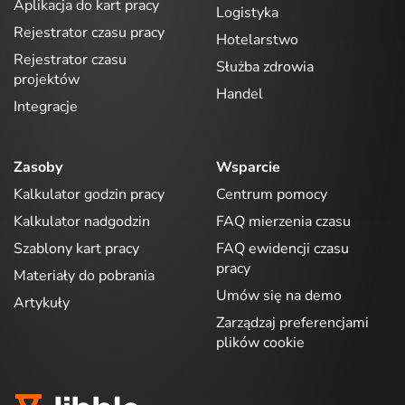
Aplikacja do kart pracy
Logistyka
Rejestrator czasu pracy
Hotelarstwo
Rejestrator czasu
Służba zdrowia
projektów
Handel
Integracje
Zasoby
Wsparcie
Kalkulator godzin pracy
Centrum pomocy
Kalkulator nadgodzin
FAQ mierzenia czasu
Szablony kart pracy
FAQ ewidencji czasu
pracy
Materiały do pobrania
Umów się na demo
Artykuły
Zarządzaj preferencjami
plików cookie