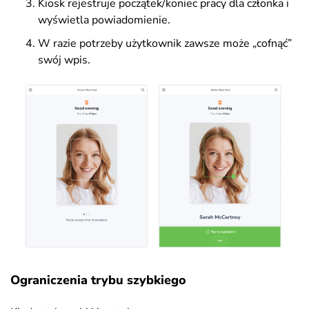
Kiosk rejestruje początek/koniec pracy dla członka i
wyświetla powiadomienie.
W razie potrzeby użytkownik zawsze może „cofnąć”
swój wpis.
Ograniczenia trybu szybkiego