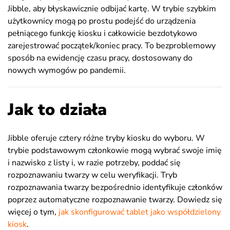
Jibble, aby błyskawicznie odbijać kartę. W trybie szybkim
użytkownicy mogą po prostu podejść do urządzenia
pełniącego funkcję kiosku i całkowicie bezdotykowo
zarejestrować początek/koniec pracy. To bezproblemowy
sposób na ewidencję czasu pracy, dostosowany do
nowych wymogów po pandemii.
Jak to działa
Jibble oferuje cztery różne tryby kiosku do wyboru. W
trybie podstawowym członkowie mogą wybrać swoje imię
i nazwisko z listy i, w razie potrzeby, poddać się
rozpoznawaniu twarzy w celu weryfikacji. Tryb
rozpoznawania twarzy bezpośrednio identyfikuje członków
poprzez automatyczne rozpoznawanie twarzy. Dowiedz się
więcej o tym,
jak skonfigurować tablet jako współdzielony
kiosk
.