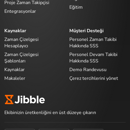
Proje Zaman Takipçisi
Eğitim
Entegrasyonlar
Kaynaklar
Müşteri Desteği
Zaman Çizelgesi
Personel Zaman Takibi
Hesaplayıcı
Hakkında SSS
Zaman Çizelgesi
Personel Devam Takibi
Şablonları
Hakkında SSS
Kaynaklar
Demo Randevusu
Makaleler
Çerez tercihlerini yönet
Ekibinizin üretkenliğini en üst düzeye çıkarın