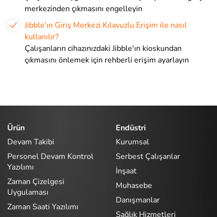
merkezinden çıkmasını engelleyin
Jibble’ın Giriş Merkezi Kılavuzlu Erişim ile nasıl
kullanılır?
Çalışanların cihazınızdaki Jibble'ın kioskundan
çıkmasını önlemek için rehberli erişim ayarlayın
Ürün
Endüstri
Devam Takibi
Kurumsal
Personel Devam Kontrol
Serbest Çalışanlar
Yazılımı
İnşaat
Zaman Çizelgesi
Muhasebe
Uygulaması
Danışmanlar
Zaman Saati Yazılımı
Sağlık Hizmetleri