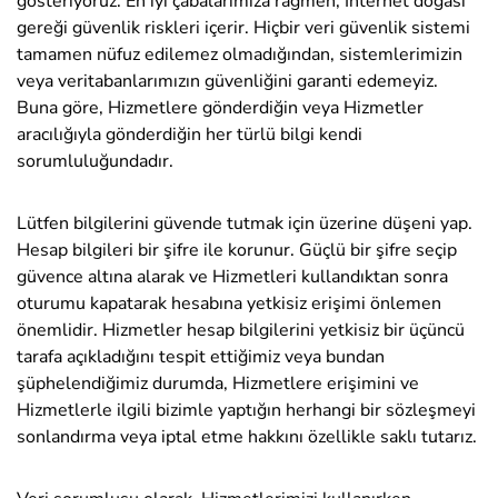
gösteriyoruz. En iyi çabalarımıza rağmen, İnternet doğası
gereği güvenlik riskleri içerir. Hiçbir veri güvenlik sistemi
tamamen nüfuz edilemez olmadığından, sistemlerimizin
veya veritabanlarımızın güvenliğini garanti edemeyiz.
Buna göre, Hizmetlere gönderdiğin veya Hizmetler
aracılığıyla gönderdiğin her türlü bilgi kendi
sorumluluğundadır.
Lütfen bilgilerini güvende tutmak için üzerine düşeni yap.
Hesap bilgileri bir şifre ile korunur. Güçlü bir şifre seçip
güvence altına alarak ve Hizmetleri kullandıktan sonra
oturumu kapatarak hesabına yetkisiz erişimi önlemen
önemlidir. Hizmetler hesap bilgilerini yetkisiz bir üçüncü
tarafa açıkladığını tespit ettiğimiz veya bundan
şüphelendiğimiz durumda, Hizmetlere erişimini ve
Hizmetlerle ilgili bizimle yaptığın herhangi bir sözleşmeyi
sonlandırma veya iptal etme hakkını özellikle saklı tutarız.