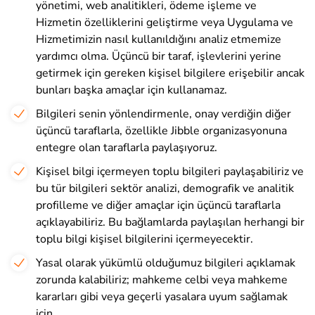
yönetimi, web analitikleri, ödeme işleme ve
Hizmetin özelliklerini geliştirme veya Uygulama ve
Hizmetimizin nasıl kullanıldığını analiz etmemize
yardımcı olma. Üçüncü bir taraf, işlevlerini yerine
getirmek için gereken kişisel bilgilere erişebilir ancak
bunları başka amaçlar için kullanamaz.
Bilgileri senin yönlendirmenle, onay verdiğin diğer
üçüncü taraflarla, özellikle Jibble organizasyonuna
entegre olan taraflarla paylaşıyoruz.
Kişisel bilgi içermeyen toplu bilgileri paylaşabiliriz ve
bu tür bilgileri sektör analizi, demografik ve analitik
profilleme ve diğer amaçlar için üçüncü taraflarla
açıklayabiliriz. Bu bağlamlarda paylaşılan herhangi bir
toplu bilgi kişisel bilgilerini içermeyecektir.
Yasal olarak yükümlü olduğumuz bilgileri açıklamak
zorunda kalabiliriz; mahkeme celbi veya mahkeme
kararları gibi veya geçerli yasalara uyum sağlamak
için.