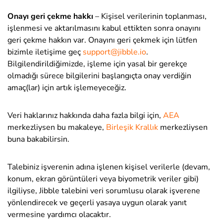
Onayı geri çekme hakkı
– Kişisel verilerinin toplanması,
işlenmesi ve aktarılmasını kabul ettikten sonra onayını
geri çekme hakkın var. Onayını geri çekmek için lütfen
bizimle iletişime geç
support@jibble.io
.
Bilgilendirildiğimizde, işleme için yasal bir gerekçe
olmadığı sürece bilgilerini başlangıçta onay verdiğin
amaç(lar) için artık işlemeyeceğiz.
Veri haklarınız hakkında daha fazla bilgi için,
AEA
merkezliysen bu makaleye,
Birleşik Krallık
merkezliysen
buna bakabilirsin.
Talebiniz işverenin adına işlenen kişisel verilerle (devam,
konum, ekran görüntüleri veya biyometrik veriler gibi)
ilgiliyse, Jibble talebini veri sorumlusu olarak işverene
yönlendirecek ve geçerli yasaya uygun olarak yanıt
vermesine yardımcı olacaktır.