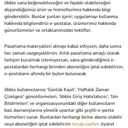
Jibble sana beğenebileceğini ve faydalı olabileceğini
düşündüğümüz ürün ve hizmetlerimiz hakkında bilgi
gönderebilir. Bunlar şunları içerir; uygulamayı kullanma
hakkında bilgilendirici e-postalar, ürünlerimiz hakkında
güncellemeler ve ortaklarımızdan teklifler.
Pazarlama materyalleri almayı kabul ettiysen, daha sonra
her zaman vazgeçebilirsin. Artık pazarlama amaçlı olarak
iletişim kurulmak istemiyorsan, sana gönderdiğimiz e-
postalardan herhangi birinden aboneliğini iptal edebilirsin,
e-postaların altında bir buton bulunacak.
Jibble kullanıcılarına ‘Günlük Kayıt’, ‘Haftalık Zaman
Çizelgesi’ güncellemeleri, ‘Jibble Giriş Hatırlatıcısı’, ‘İzin
Bildirimleri’ ve organizasyonundaki diğer kullanıcıların
bazı davranışlarına yönelik uyarılar gibi çeşitli e-posta
hizmetleri sunar. Bunlardan herhangi birine abone olabilir
veya aboneliğini iptal edebilirsin
hesap sayfanı
ziyaret