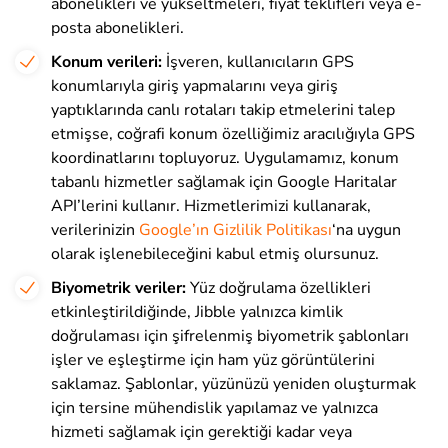
abonelikleri ve yükseltmeleri, fiyat teklifleri veya e-
posta abonelikleri.
Konum verileri:
İşveren, kullanıcıların GPS
konumlarıyla giriş yapmalarını veya giriş
yaptıklarında canlı rotaları takip etmelerini talep
etmişse, coğrafi konum özelliğimiz aracılığıyla GPS
koordinatlarını topluyoruz. Uygulamamız, konum
tabanlı hizmetler sağlamak için Google Haritalar
API’lerini kullanır. Hizmetlerimizi kullanarak,
verilerinizin
Google’ın Gizlilik Politikası
‘na uygun
olarak işlenebileceğini kabul etmiş olursunuz.
Biyometrik veriler:
Yüz doğrulama özellikleri
etkinleştirildiğinde, Jibble yalnızca kimlik
doğrulaması için şifrelenmiş biyometrik şablonları
işler ve eşleştirme için ham yüz görüntülerini
saklamaz. Şablonlar, yüzünüzü yeniden oluşturmak
için tersine mühendislik yapılamaz ve yalnızca
hizmeti sağlamak için gerektiği kadar veya