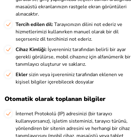
masaüstü ekranlarınızın rastgele ekran görüntüleri
alınacaktır.
Tercih edilen dil:
Tarayıcınızın dilini not ederiz ve
hizmetlerimizi kullanırken manuel olarak bir dil
seçerseniz dil tercihinizi not ederiz.
Cihaz Kimliği:
İşvereniniz tarafından belirli bir ayar
gerekli görülürse, mobil cihazınız için alfanümerik bir
tanımlayıcı oluşturur ve saklarız.
Ekler
sizin veya işvereniniz tarafından eklenen ve
kişisel bilgiler içerebilecek dosyalar
Otomatik olarak toplanan bilgiler
İnternet Protokolü (IP) adresinizi (bir tarayıcı
kullanıyorsanız), işletim sisteminizi, tarayıcı türünü,
yönlendiren bir sitenin adresini ve
herhangi bir cihaz
tanımlayıcısını (mobil cihaz, masaüstü veya tablet