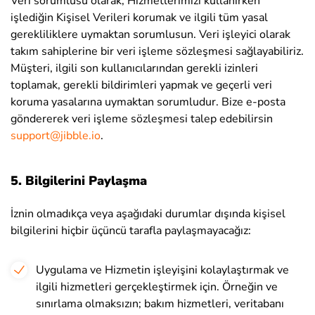
Veri sorumlusu olarak, Hizmetlerimizi kullanırken
işlediğin Kişisel Verileri korumak ve ilgili tüm yasal
gerekliliklere uymaktan sorumlusun.
Veri işleyici olarak
takım sahiplerine bir veri işleme sözleşmesi sağlayabiliriz.
Müşteri, ilgili son kullanıcılarından gerekli izinleri
toplamak, gerekli bildirimleri yapmak ve geçerli veri
koruma yasalarına uymaktan sorumludur. Bize e-posta
göndererek veri işleme sözleşmesi talep edebilirsin
support@jibble.io
.
5. Bilgilerini Paylaşma
İznin olmadıkça veya aşağıdaki durumlar dışında kişisel
bilgilerini hiçbir üçüncü tarafla paylaşmayacağız:
Uygulama ve Hizmetin işleyişini kolaylaştırmak ve
ilgili hizmetleri gerçekleştirmek için. Örneğin ve
sınırlama olmaksızın; bakım hizmetleri, veritabanı