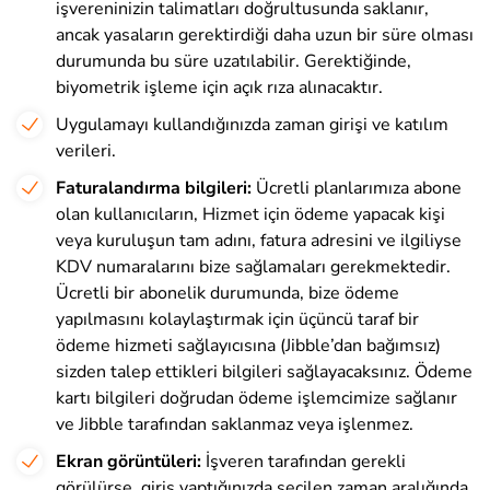
işvereninizin talimatları doğrultusunda saklanır,
ancak yasaların gerektirdiği daha uzun bir süre olması
durumunda bu süre uzatılabilir. Gerektiğinde,
biyometrik işleme için açık rıza alınacaktır.
Uygulamayı kullandığınızda zaman girişi ve katılım
verileri.
Faturalandırma bilgileri:
Ücretli planlarımıza abone
olan kullanıcıların, Hizmet için ödeme yapacak kişi
veya kuruluşun tam adını, fatura adresini ve ilgiliyse
KDV numaralarını bize sağlamaları gerekmektedir.
Ücretli bir abonelik durumunda, bize ödeme
yapılmasını kolaylaştırmak için üçüncü taraf bir
ödeme hizmeti sağlayıcısına (Jibble’dan bağımsız)
sizden talep ettikleri bilgileri sağlayacaksınız. Ödeme
kartı bilgileri doğrudan ödeme işlemcimize sağlanır
ve Jibble tarafından saklanmaz veya işlenmez.
Ekran görüntüleri:
İşveren tarafından gerekli
görülürse, giriş yaptığınızda seçilen zaman aralığında