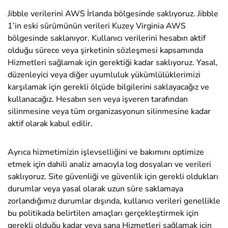
Jibble verilerini AWS İrlanda bölgesinde saklıyoruz. Jibble
1’in eski sürümünün verileri Kuzey Virginia AWS
bölgesinde saklanıyor. Kullanıcı verilerini hesabın aktif
olduğu sürece veya şirketinin sözleşmesi kapsamında
Hizmetleri sağlamak için gerektiği kadar saklıyoruz. Yasal,
düzenleyici veya diğer uyumluluk yükümlülüklerimizi
karşılamak için gerekli ölçüde bilgilerini saklayacağız ve
kullanacağız. Hesabın sen veya işveren tarafından
silinmesine veya tüm organizasyonun silinmesine kadar
aktif olarak kabul edilir.
Ayrıca hizmetimizin işlevselliğini ve bakımını optimize
etmek için dahili analiz amacıyla log dosyaları ve verileri
saklıyoruz. Site güvenliği ve güvenlik için gerekli oldukları
durumlar veya yasal olarak uzun süre saklamaya
zorlandığımız durumlar dışında, kullanıcı verileri genellikle
bu politikada belirtilen amaçları gerçekleştirmek için
gerekli olduğu kadar veya sana Hizmetleri sağlamak için