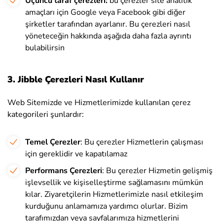
Üçüncü taraf çerezleri:
bu çerezler site analitik
amaçları için Google veya Facebook gibi diğer
şirketler tarafından ayarlanır. Bu çerezleri nasıl
yöneteceğin hakkında aşağıda daha fazla ayrıntı
bulabilirsin
3. Jibble Çerezleri Nasıl Kullanır
Web Sitemizde ve Hizmetlerimizde kullanılan çerez
kategorileri şunlardır:
Temel Çerezler
: Bu çerezler Hizmetlerin çalışması
için gereklidir ve kapatılamaz
Performans Çerezleri
: Bu çerezler Hizmetin gelişmiş
işlevsellik ve kişiselleştirme sağlamasını mümkün
kılar. Ziyaretçilerin Hizmetlerimizle nasıl etkileşim
kurduğunu anlamamıza yardımcı olurlar. Bizim
tarafımızdan veya sayfalarımıza hizmetlerini