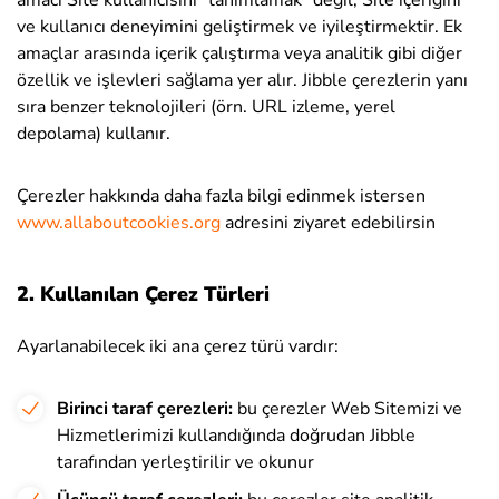
amacı Site kullanıcısını “tanımlamak” değil, Site içeriğini
ve kullanıcı deneyimini geliştirmek ve iyileştirmektir. Ek
amaçlar arasında içerik çalıştırma veya analitik gibi diğer
özellik ve işlevleri sağlama yer alır. Jibble çerezlerin yanı
sıra benzer teknolojileri (örn. URL izleme, yerel
depolama) kullanır.
Çerezler hakkında daha fazla bilgi edinmek istersen
www.allaboutcookies.org
adresini ziyaret edebilirsin
2. Kullanılan Çerez Türleri
Ayarlanabilecek iki ana çerez türü vardır:
Birinci taraf çerezleri:
bu çerezler Web Sitemizi ve
Hizmetlerimizi kullandığında doğrudan Jibble
tarafından yerleştirilir ve okunur